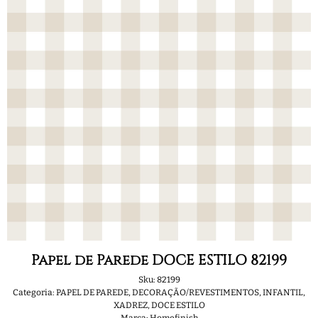
Papel de Parede DOCE ESTILO 82199
Sku:
82199
Categoria:
PAPEL DE PAREDE
,
DECORAÇÃO/REVESTIMENTOS
,
INFANTIL
,
XADREZ
,
DOCE ESTILO