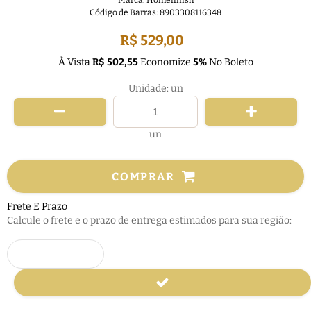
Marca:
Homefinish
Código de Barras:
8903308116348
R$ 529,00
À Vista
R$ 502,55
Economize
5%
No Boleto
Unidade: un
un
COMPRAR
Frete E Prazo
Calcule o frete e o prazo de entrega estimados para sua região: