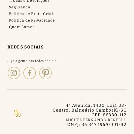
Trocas e Devoluções
Segurança
Politica de Frete Grátis
Política de Privacidade
Quem Somos
REDES SOCIAIS
4ª Avenida, 1400, Loja 03
-
Centro, Balneário Camboriú
-
SC
CEP: 88330-112
MICHEL FERNANDO BENELLI
CNPJ: 36.347.196/0001-32