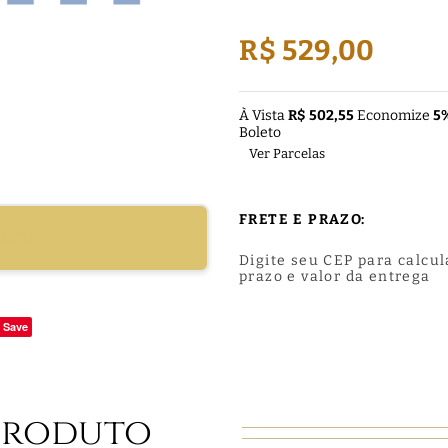
R$ 529,00
À Vista
R$ 502,55
Economize
5
Boleto
Ver Parcelas
FRETE E PRAZO:
DUTO
Digite seu CEP para calcul
prazo e valor da entrega
Save
Produto