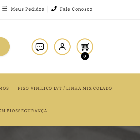
Meus Pedidos
Fale Conosco
0
MOS
PISO VINILICO LVT / LINHA MIX COLADO
EM BIOSSEGURANÇA