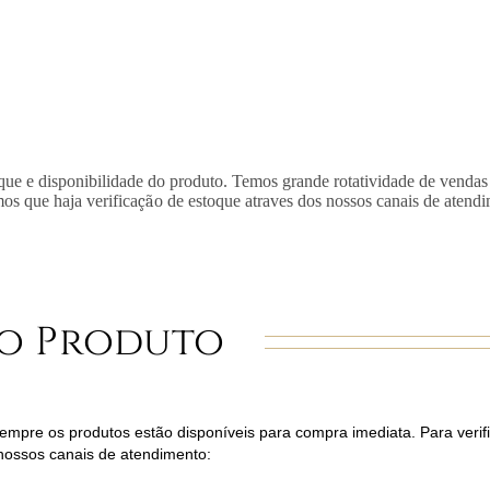
que e disponibilidade do produto. Temos grande rotatividade de vendas
mos que haja verifica
çã
o de estoque atraves dos nossos canais de atend
o Produto
mpre os produtos estão disponíveis para compra imediata. Para verifi
nossos canais de atendimento: