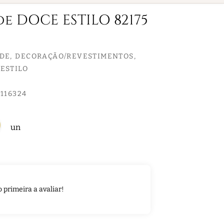
de DOCE ESTILO 82175
EDE
DECORAÇÃO/REVESTIMENTOS
ESTILO
116324
un
o primeira a avaliar!