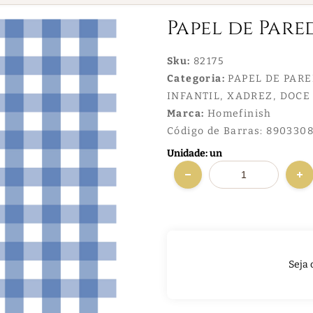
Papel de Pare
Sku:
82175
Categoria:
PAPEL DE PAR
INFANTIL
XADREZ
DOCE 
Marca:
Homefinish
Código de Barras:
8903308
Unidade: un
Seja 