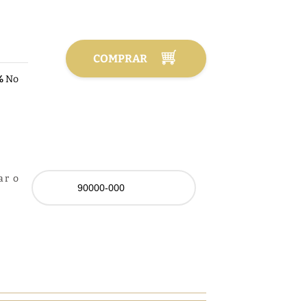
COMPRAR
%
No
ar o