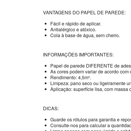
VANTAGENS DO PAPEL DE PAREDE:
Fácil e rápido de aplicar.
Antialérgico e atóxico.
Cola à base de água, sem cheiro.
INFORMAÇÕES IMPORTANTES:
Papel de parede DIFERENTE de adesi
As cores podem variar de acordo com o
Rendimento: 4,5m².
Limpeza: pano seco ou ligeiramente u
Aplicação: superfície lisa, com massa c
DICAS:
Guarde os rótulos para garantia e repo
Consulte-nos para calcular a quantidad