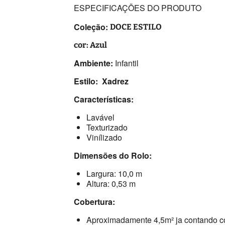
ESPECIFICAÇÕES DO PRODUTO
Coleção:
DOCE ESTILO
cor: Azul
Ambiente:
Infantil
Estilo: Xadrez
Características:
Lavável
Texturizado
Vinílizado
Dimensões do Rolo:
Largura: 10,0 m
Altura: 0,53 m
Cobertura:
Aproximadamente 4,5m² ja contando c