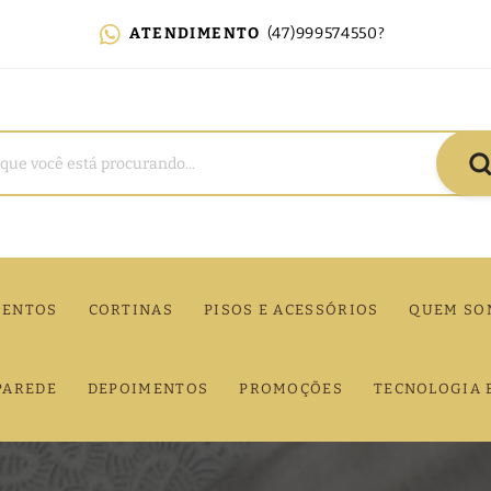
ATENDIMENTO
(47)999574550?
MENTOS
CORTINAS
PISOS E ACESSÓRIOS
QUEM SO
PAREDE
DEPOIMENTOS
PROMOÇÕES
TECNOLOGIA 