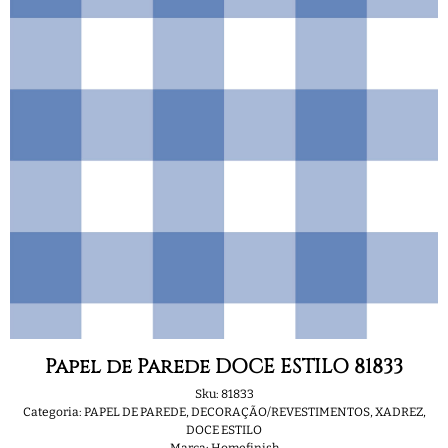
Papel de Parede DOCE ESTILO 81833
Sku:
81833
Categoria:
PAPEL DE PAREDE
,
DECORAÇÃO/REVESTIMENTOS
,
XADREZ
,
DOCE ESTILO