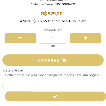
Marca:
Homefinish
Código de Barras:
8903308114931
R$ 529,00
À Vista
R$ 502,55
Economize
5%
No Boleto
Unidade: un
un
COMPRAR
Frete E Prazo
Calcule o frete e o prazo de entrega estimados para sua região: