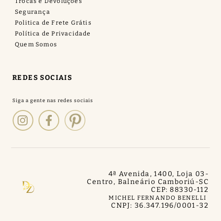
Trocas e Devoluções
Segurança
Politica de Frete Grátis
Política de Privacidade
Quem Somos
REDES SOCIAIS
4ª Avenida, 1400, Loja 03
-
Centro, Balneário Camboriú
-
SC
CEP: 88330-112
MICHEL FERNANDO BENELLI
CNPJ: 36.347.196/0001-32