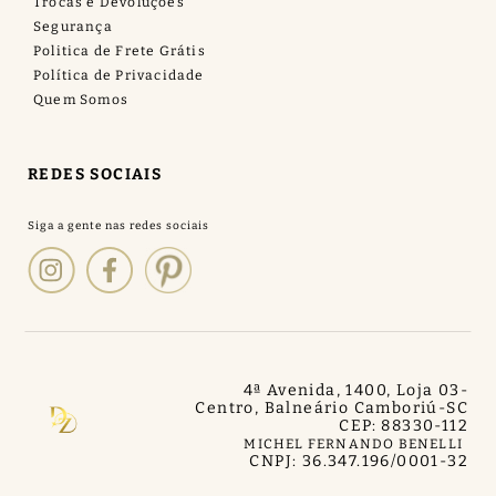
Trocas e Devoluções
Segurança
Politica de Frete Grátis
Política de Privacidade
Quem Somos
REDES SOCIAIS
4ª Avenida, 1400, Loja 03
-
Centro, Balneário Camboriú
-
SC
CEP: 88330-112
MICHEL FERNANDO BENELLI
CNPJ: 36.347.196/0001-32