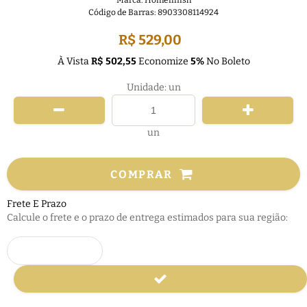
Marca:
Homefinish
Código de Barras:
8903308114924
R$ 529,00
À Vista
R$ 502,55
Economize
5%
No Boleto
Unidade: un
un
COMPRAR
Frete E Prazo
Calcule o frete e o prazo de entrega estimados para sua região: