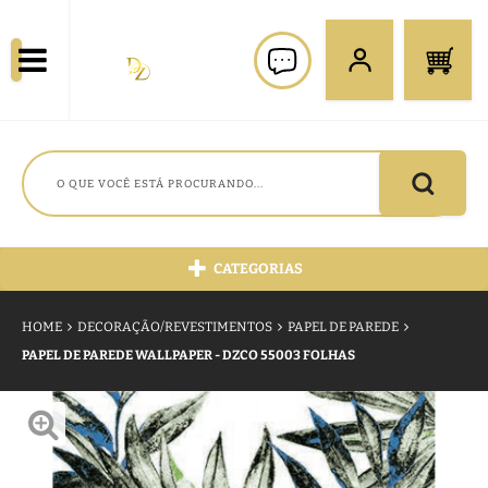
CATEGORIAS
HOME
DECORAÇÃO/REVESTIMENTOS
PAPEL DE PAREDE
PAPEL DE PAREDE WALLPAPER - DZCO 55003 FOLHAS