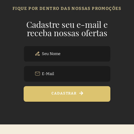
FIQUE POR DENTRO DAS NOSSAS PROMOÇÕES
Cadastre seu e-mail e
receba nossas ofertas
CADASTRAR