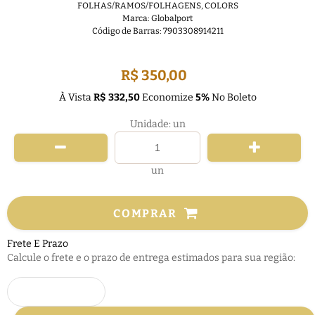
FOLHAS/RAMOS/FOLHAGENS
,
COLORS
Marca:
Globalport
Código de Barras:
7903308914211
FRETE GRÁTIS
R$ 350,00
À Vista
R$ 332,50
Economize
5%
No Boleto
Unidade: un
un
COMPRAR
Frete E Prazo
Calcule o frete e o prazo de entrega estimados para sua região: