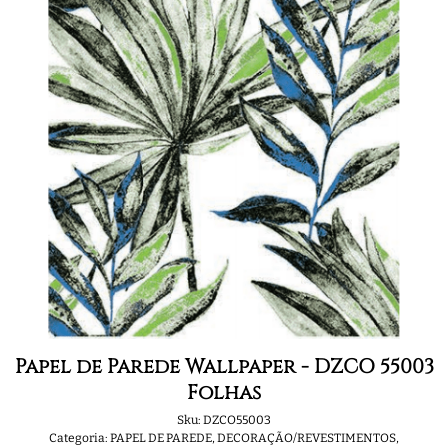
Papel de Parede Wallpaper - DZCO 55003
Folhas
Sku:
DZCO55003
Categoria:
PAPEL DE PAREDE
,
DECORAÇÃO/REVESTIMENTOS
,