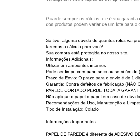
Guarde sempre os rótulos, ele é sua garantia 
dos produtos podem variar de um lote para o o
Se tiver alguma dúvida de quantos rolos vai p
faremos o cálculo para você!
Sua compra está protegida no nosso site.
Informações Adicionais:
Utilizar em ambientes internos
Pode ser limpo com pano seco ou semi úmido 
Prazo de Envio: O prazo para o envio é de 1 d
Garantia: Contra defeitos de fabricação
PAREDE CORTADO PERDE TODA A GARANT
Não aplique o papel o papel em caso de dúvid
Recomendações de Uso, Manutenção e Limpez
Tipo de Instalação: Colado
Informações Importantes:
PAPEL DE PAREDE é diferente de ADESIVO D