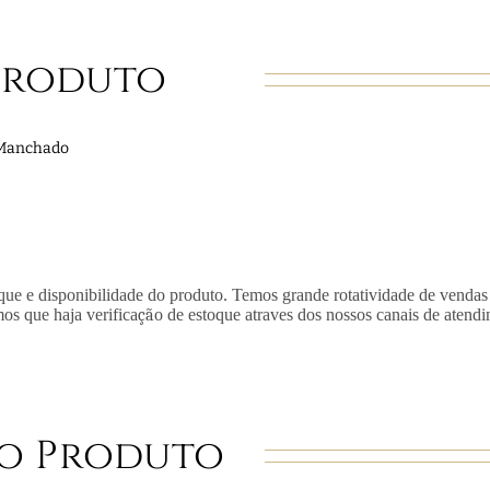
Produto
3 Manchado
que e disponibilidade do produto. Temos grande rotatividade de vendas
mos que haja verifica
çã
o de estoque atraves dos nossos canais de atend
o Produto