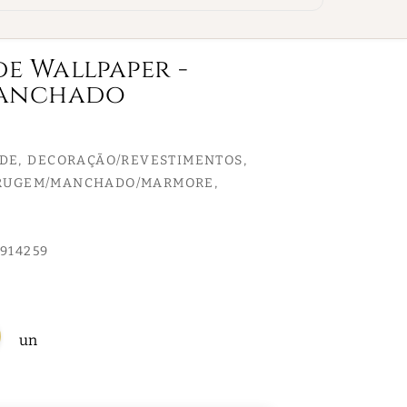
de Wallpaper -
Manchado
EDE
DECORAÇÃO/REVESTIMENTOS
RRUGEM/MANCHADO/MARMORE
914259
un