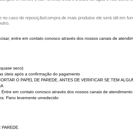
e no caso de reposição/compra de mais produtos ele será útil em funç
utro.
recisar, entre em contato conosco através dos nossos canais de atend
(quase seco)
ias úteis após a confirmação do pagamento
 (NÃO CORTAR O PAPEL DE PAREDE, ANTES DE VERIFICAR SE TEM AL
IA
a Entre em contato conosco através dos nossos canais de atendimento
a: Pano levemente umedecido
E PAREDE.