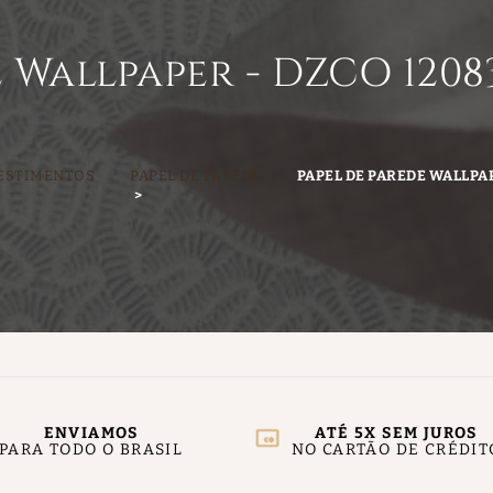
 Wallpaper - DZCO 1208
ESTIMENTOS
PAPEL DE PAREDE
PAPEL DE PAREDE WALLPA
ENVIAMOS
ATÉ 5X SEM JUROS
PARA TODO O BRASIL
NO CARTÃO DE CRÉDIT