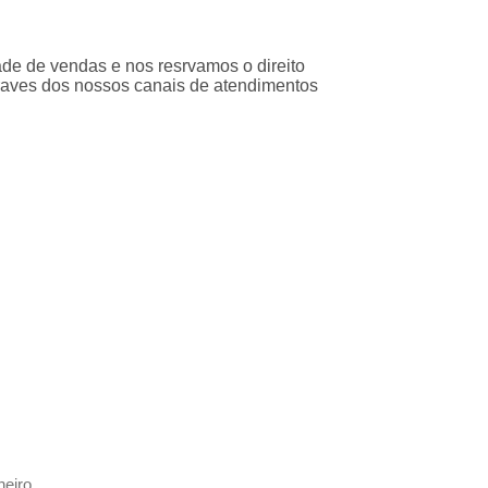
ade de vendas e nos resrvamos o direito
traves dos nossos canais de atendimentos
heiro.