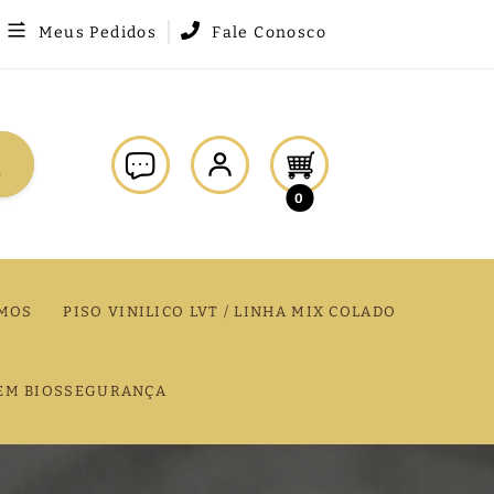
Meus Pedidos
Fale Conosco
0
MOS
PISO VINILICO LVT / LINHA MIX COLADO
EM BIOSSEGURANÇA