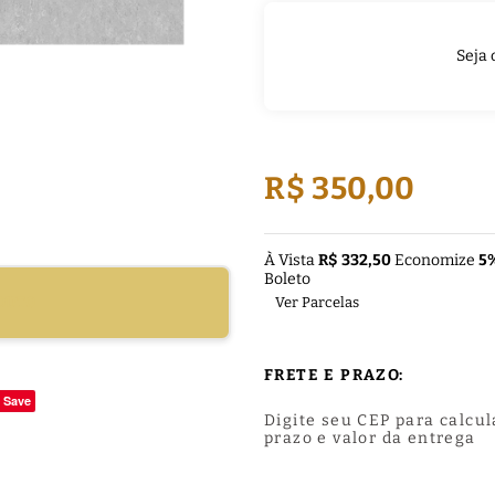
Seja 
R$ 350,00
À Vista
R$ 332,50
Economize
5
Boleto
DUTO
Ver Parcelas
FRETE E PRAZO:
Save
Digite seu CEP para calcul
prazo e valor da entrega