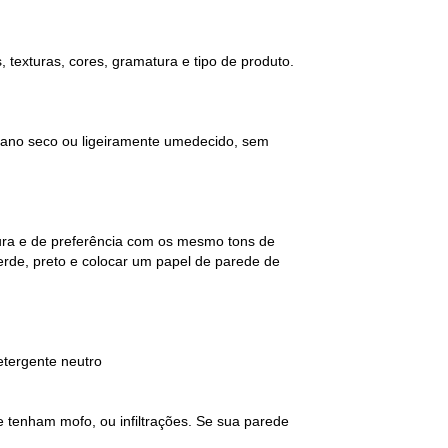
texturas, cores, gramatura e tipo de produto.
 pano seco ou ligeiramente umedecido, sem
tura e de preferência com os mesmo tons de
erde, preto e colocar um papel de parede de
etergente neutro
e tenham mofo, ou infiltrações. Se sua parede