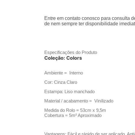
Entre em contato conosco para consulta de
de nem sempre ter disponibilidade imediat
Especificações do Produto
Coleção: Colors
Ambiente = Interno
Cor: Cinza Claro
Estampa: Liso manchado
Material / acabamento = Vinílizado
Medida do Rolo = 53cm x 9,5m
Cobertura = 5m² Aproximado
Vantagens: Fácil e rápido de ser aplicado, Ant