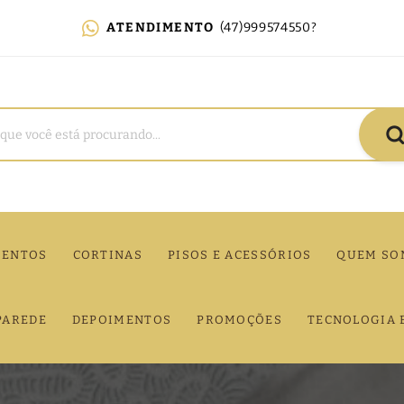
ATENDIMENTO
(47)999574550?
MENTOS
CORTINAS
PISOS E ACESSÓRIOS
QUEM SO
PAREDE
DEPOIMENTOS
PROMOÇÕES
TECNOLOGIA 