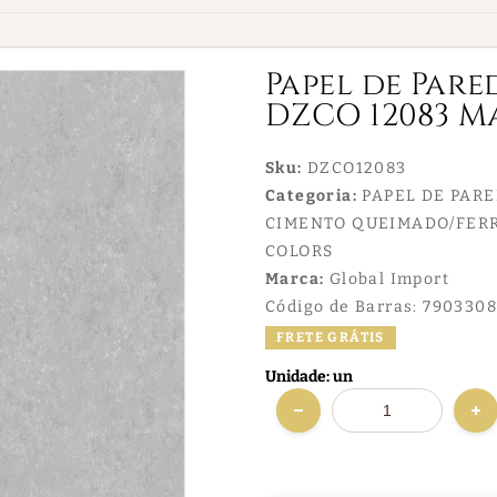
Papel de Pare
DZCO 12083 
Sku:
DZCO12083
Categoria:
PAPEL DE PAR
CIMENTO QUEIMADO/FE
COLORS
Marca:
Global Import
Código de Barras:
7903308
FRETE GRÁTIS
Unidade: un