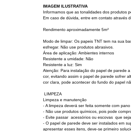
IMAGEM ILUSTRATIVA
Informamos que as tonalidades dos produtos p
Em caso de dúvida, entre em contato através d
Rendimento aproximadamente 5m²
Modo de limpar: Os papeis TNT tem na sua base
esfregar. Não use produtos abrasivos.
Área de aplicação: Ambientes internos
Resistente a umidade: Não
Resistente a luz: Sim
Atenção: Para instalação do papel de parede a
cor, evitando assim o papel de parede sofrer 
cor clara, pode acontecer do fundo do papel nã
LIMPEZA
Limpeza e manutenção
- A limpeza deverá ser feita somente com pan
- Não use produtos químicos, pois pode compr
- Evite passar acessórios ou escovas que sej
- O papel de parede deve ser instalados em sup
apresentar esses itens, deve-se primeiro soluc