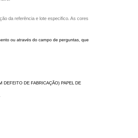
ão da referência e lote especifico. As cores
imento ou através do campo de perguntas, que
GUM DEFEITO DE FABRICAÇÃO) PAPEL DE
.