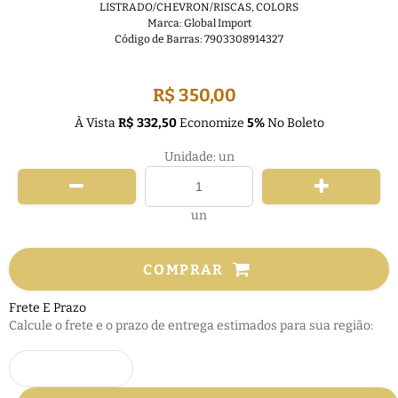
LISTRADO/CHEVRON/RISCAS
,
COLORS
Marca:
Global Import
Código de Barras:
7903308914327
FRETE GRÁTIS
R$ 350,00
À Vista
R$ 332,50
Economize
5%
No Boleto
Unidade: un
un
COMPRAR
Frete E Prazo
Calcule o frete e o prazo de entrega estimados para sua região: