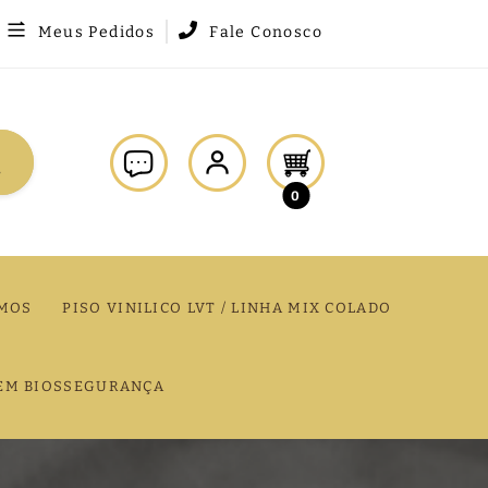
Meus Pedidos
Fale Conosco
0
MOS
PISO VINILICO LVT / LINHA MIX COLADO
EM BIOSSEGURANÇA