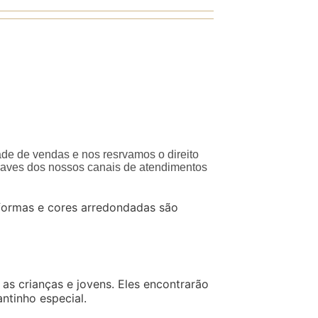
ade de vendas e nos resrvamos o direito
traves dos nossos canais de atendimentos
 formas e cores arredondadas são
s crianças e jovens. Eles encontrarão
ntinho especial.