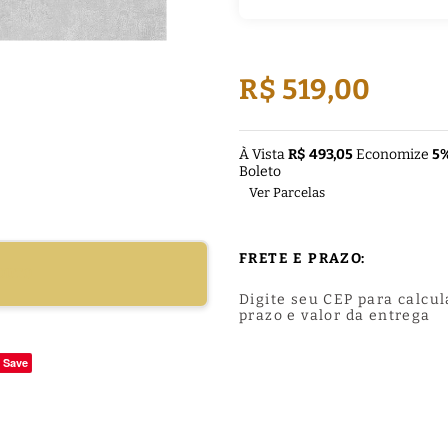
R$ 519,00
À Vista
R$ 493,05
Economize
5
Boleto
Ver Parcelas
FRETE E PRAZO:
DUTO
Digite seu CEP para calcul
prazo e valor da entrega
Save