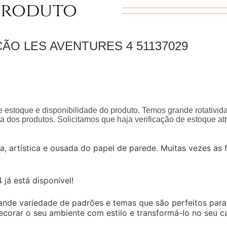
Produto
ÇÃO LES AVENTURES 4
51137029
 estoque e disponibilidade do produto. Temos grande rotativid
a dos produtos. Solicitamos que haja verificação de estoque a
a, artística e ousada do papel de parede. Muitas vezes as
já está disponível!
de variedade de padrões e temas que são perfeitos para a
corar o seu ambiente com estilo e transformá-lo no seu ca