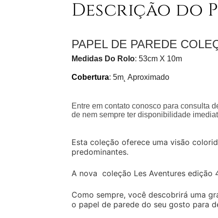
Descrição do 
PAPEL DE PAREDE COLE
Medidas Do Rolo
: 53cm X 10m
Cobertura
: 5m˛ Aproximado
Entre em contato conosco para consulta de
de nem sempre ter disponibilidade imediat
Esta coleção oferece uma visão colorid
predominantes.
A nova coleção Les Aventures edição 4 
Como sempre, você descobrirá uma gran
o papel de parede do seu gosto para de