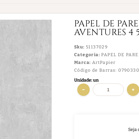
PAPEL DE PAR
AVENTURES 4 5
Sku:
51137029
Categoria:
PAPEL DE PAR
Marca:
ArtPapier
Código de Barras:
0790330
Unidade: un
Seja 