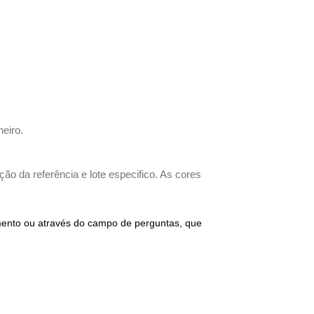
heiro.
ão da referência e lote especifico. As cores
imento ou através do campo de perguntas, que