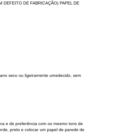
GUM DEFEITO DE FABRICAÇÃO) PAPEL DE
.
 pano seco ou ligeiramente umedecido, sem
tura e de preferência com os mesmo tons de
erde, preto e colocar um papel de parede de