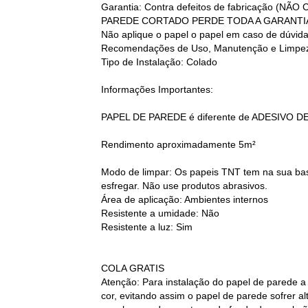
Garantia: Contra defeitos de fabricação
PAREDE CORTADO PERDE TODA A GARANTI
Não aplique o papel o papel em caso de dúvid
Recomendações de Uso, Manutenção e Limpez
Tipo de Instalação: Colado
Informações Importantes:
PAPEL DE PAREDE é diferente de ADESIVO D
Rendimento aproximadamente 5m²
Modo de limpar: Os papeis TNT tem na sua base
esfregar. Não use produtos abrasivos.
Área de aplicação: Ambientes internos
Resistente a umidade: Não
Resistente a luz: Sim
COLA GRATIS
Atenção: Para instalação do papel de parede a
cor, evitando assim o papel de parede sofrer 