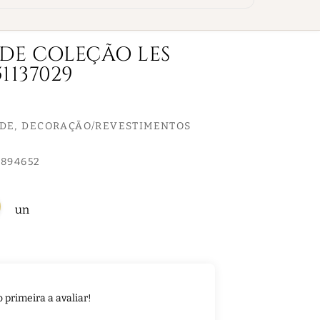
EDE COLEÇÃO LES
1137029
EDE
DECORAÇÃO/REVESTIMENTOS
894652
un
o primeira a avaliar!