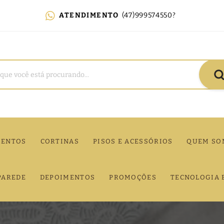
ATENDIMENTO
(47)999574550?
MENTOS
CORTINAS
PISOS E ACESSÓRIOS
QUEM SO
PAREDE
DEPOIMENTOS
PROMOÇÕES
TECNOLOGIA 