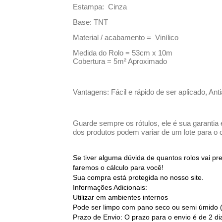
Estampa: Cinza
Base: TNT
Material / acabamento = Vinílico
Medida do Rolo = 53cm x 10m
Cobertura = 5m² Aproximado
Vantagens: Fácil e rápido de ser aplicado, Ant
Guarde sempre os rótulos, ele é sua garantia 
dos produtos podem variar de um lote para o o
Se tiver alguma dúvida de quantos rolos vai p
faremos o cálculo para você!
Sua compra está protegida no nosso site.
Informações Adicionais:
Utilizar em ambientes internos
Pode ser limpo com pano seco ou semi úmido 
Prazo de Envio: O prazo para o envio é de 2 d