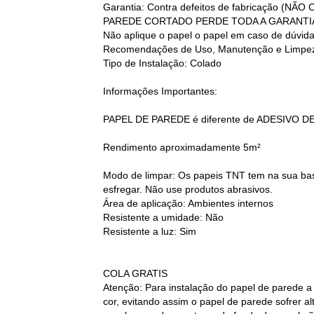
Garantia: Contra defeitos de fabricação
PAREDE CORTADO PERDE TODA A GARANTI
Não aplique o papel o papel em caso de dúvid
Recomendações de Uso, Manutenção e Limpez
Tipo de Instalação: Colado
Informações Importantes:
PAPEL DE PAREDE é diferente de ADESIVO D
Rendimento aproximadamente 5m²
Modo de limpar: Os papeis TNT tem na sua base
esfregar. Não use produtos abrasivos.
Área de aplicação: Ambientes internos
Resistente a umidade: Não
Resistente a luz: Sim
COLA GRATIS
Atenção: Para instalação do papel de parede a
cor, evitando assim o papel de parede sofrer 