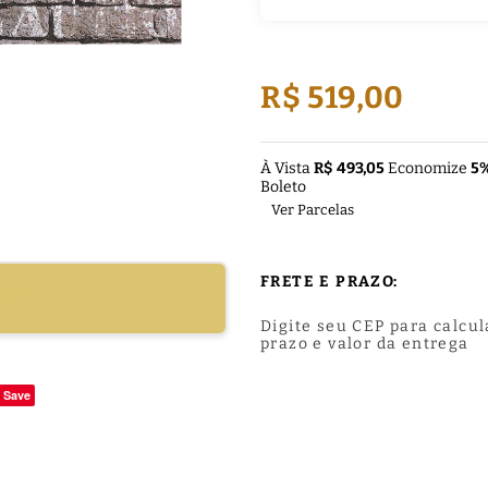
R$ 519,00
À Vista
R$ 493,05
Economize
5
Boleto
Ver Parcelas
FRETE E PRAZO:
DUTO
Digite seu CEP para calcul
prazo e valor da entrega
Save