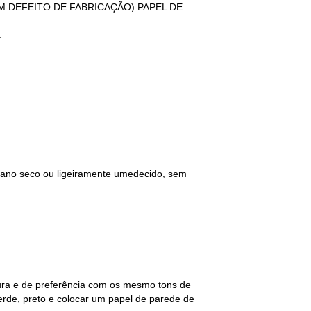
GUM DEFEITO DE FABRICAÇÃO) PAPEL DE
.
 pano seco ou ligeiramente umedecido, sem
tura e de preferência com os mesmo tons de
erde, preto e colocar um papel de parede de