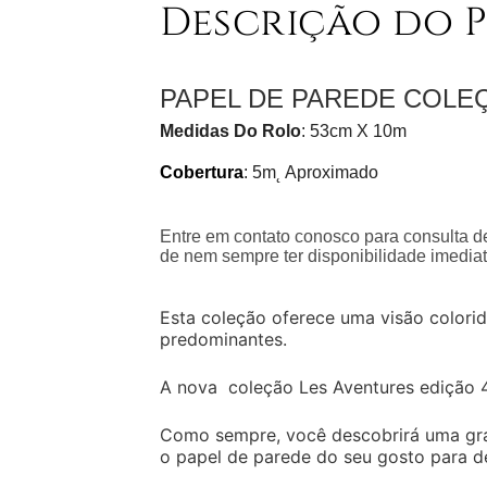
Descrição do 
PAPEL DE PAREDE COLE
Medidas Do Rolo
: 53cm X 10m
Cobertura
: 5m˛ Aproximado
Entre em contato conosco para consulta de
de nem sempre ter disponibilidade imediat
Esta coleção oferece uma visão colorid
predominantes.
A nova coleção Les Aventures edição 4 
Como sempre, você descobrirá uma gran
o papel de parede do seu gosto para de