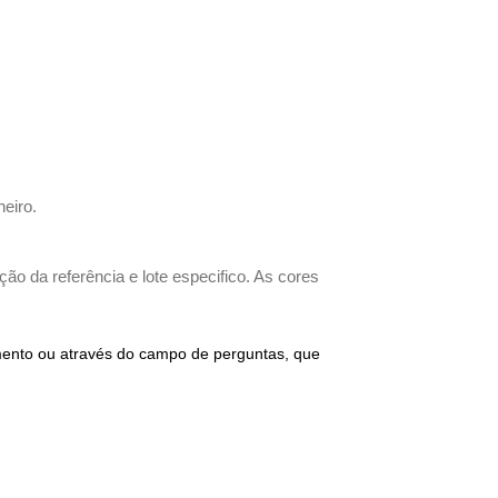
heiro.
ão da referência e lote especifico. As cores
imento ou através do campo de perguntas, que