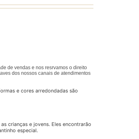
ade de vendas e nos resrvamos o direito
traves dos nossos canais de atendimentos
 formas e cores arredondadas são
s crianças e jovens. Eles encontrarão
ntinho especial.