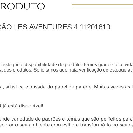
Produto
ÇÃO LES AVENTURES 4
11201610
 estoque e disponibilidade do produto. Temos grande rotativid
a dos produtos. Solicitamos que haja verificação de estoque a
a, artística e ousada do papel de parede. Muitas vezes as
já está disponível!
de variedade de padrões e temas que são perfeitos para a
corar o seu ambiente com estilo e transformá-lo no seu ca