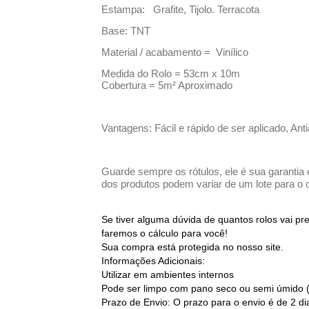
Estampa: Grafite, Tijolo. Terracota
Base: TNT
Material / acabamento = Vinílico
Medida do Rolo = 53cm x 10m
Cobertura = 5m² Aproximado
Vantagens: Fácil e rápido de ser aplicado, Ant
Guarde sempre os rótulos, ele é sua garantia 
dos produtos podem variar de um lote para o o
Se tiver alguma dúvida de quantos rolos vai p
faremos o cálculo para você!
Sua compra está protegida no nosso site.
Informações Adicionais:
Utilizar em ambientes internos
Pode ser limpo com pano seco ou semi úmido 
Prazo de Envio: O prazo para o envio é de 2 d