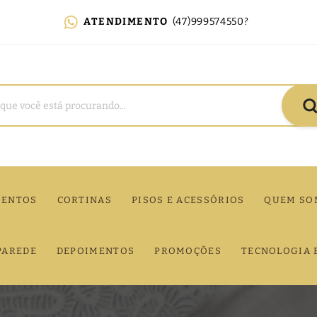
ATENDIMENTO
(47)999574550?
MENTOS
CORTINAS
PISOS E ACESSÓRIOS
QUEM SO
PAREDE
DEPOIMENTOS
PROMOÇÕES
TECNOLOGIA 