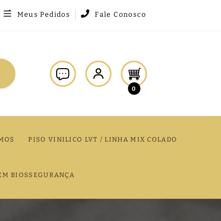
Meus Pedidos
Fale Conosco
0
MOS
PISO VINILICO LVT / LINHA MIX COLADO
EM BIOSSEGURANÇA