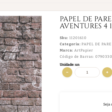
PAPEL DE PAR
AVENTURES 4 1
Sku:
11201610
Categoria:
PAPEL DE PAR
Marca:
ArtPapier
Código de Barras:
0790330
Unidade: un
Seja 