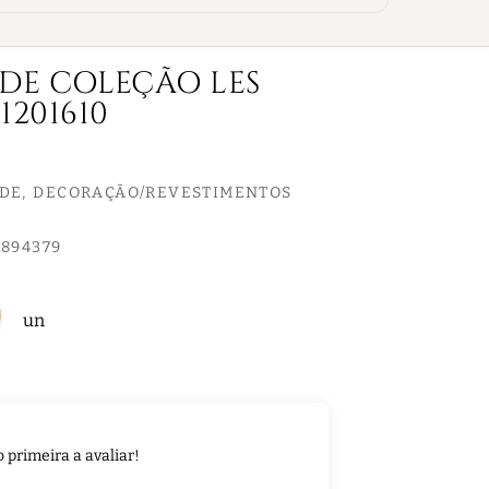
EDE COLEÇÃO LES
1201610
EDE
DECORAÇÃO/REVESTIMENTOS
894379
un
o primeira a avaliar!