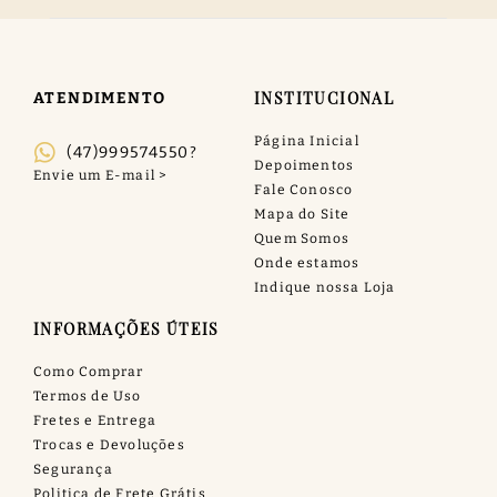
INSTITUCIONAL
ATENDIMENTO
Página Inicial
(47)999574550?
Depoimentos
Fale Conosco
Mapa do Site
Quem Somos
Onde estamos
Indique nossa Loja
INFORMAÇÕES ÚTEIS
Como Comprar
Termos de Uso
Fretes e Entrega
Trocas e Devoluções
Segurança
Politica de Frete Grátis