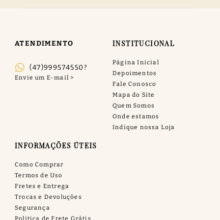
INSTITUCIONAL
ATENDIMENTO
Página Inicial
(47)999574550?
Depoimentos
Fale Conosco
Mapa do Site
Quem Somos
Onde estamos
Indique nossa Loja
INFORMAÇÕES ÚTEIS
Como Comprar
Termos de Uso
Fretes e Entrega
Trocas e Devoluções
Segurança
Politica de Frete Grátis