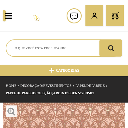
CATEGORIAS
HOME
DECORAÇÃO/REVESTIMENTOS
PAPEL DE PAREDE
PAPEL DE PAREDE COLEÇÃO JARDIN D’EDEN 51200503