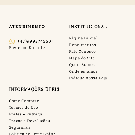
INSTITUCIONAL
ATENDIMENTO
Página Inicial
(47)999574550?
Depoimentos
Fale Conosco
Mapa do Site
Quem Somos
Onde estamos
Indique nossa Loja
INFORMAÇÕES ÚTEIS
Como Comprar
Termos de Uso
Fretes e Entrega
Trocas e Devoluções
Segurança
Politica de Frete Grátis