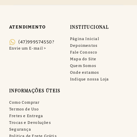
INSTITUCIONAL
ATENDIMENTO
Página Inicial
(47)999574550?
Depoimentos
Fale Conosco
Mapa do Site
Quem Somos
Onde estamos
Indique nossa Loja
INFORMAÇÕES ÚTEIS
Como Comprar
Termos de Uso
Fretes e Entrega
Trocas e Devoluções
Segurança
Politica de Frete Grátis