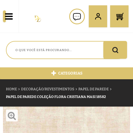
CATEGORIAS
HOME
DECORAÇÃO/REVESTIMENTOS
PAPEL DE PAREDE
PAPEL DE PAREDE COLEÇÃO FLORA CRISTIANA MASI 18582