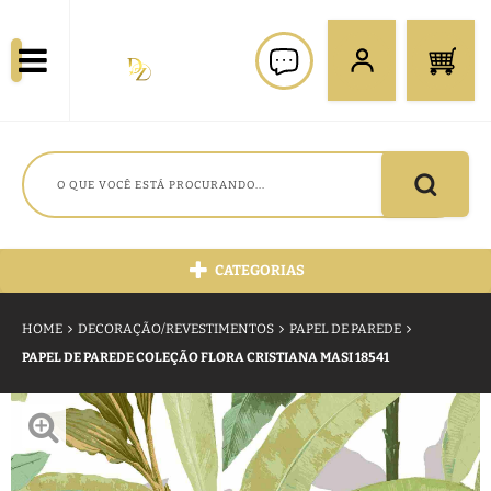
CATEGORIAS
HOME
DECORAÇÃO/REVESTIMENTOS
PAPEL DE PAREDE
PAPEL DE PAREDE COLEÇÃO FLORA CRISTIANA MASI 18541