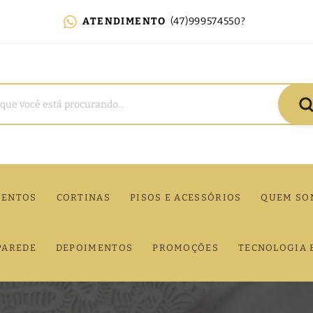
ATENDIMENTO
(47)999574550?
MENTOS
CORTINAS
PISOS E ACESSÓRIOS
QUEM SO
PAREDE
DEPOIMENTOS
PROMOÇÕES
TECNOLOGIA 