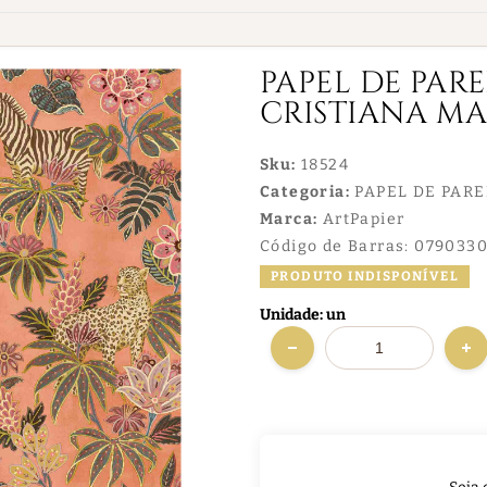
PAPEL DE PAR
CRISTIANA MAS
Sku:
18524
Categoria:
PAPEL DE PAR
Marca:
ArtPapier
Código de Barras:
0790330
PRODUTO INDISPONÍVEL
Unidade: un