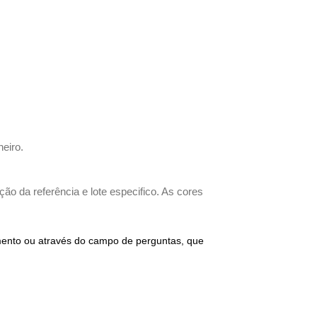
heiro.
ão da referência e lote especifico. As cores
imento ou através do campo de perguntas, que