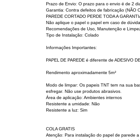
Prazo de Envio: O prazo para o envio é de 2 d
Garantia: Contra defeitos de fabricação
PAREDE CORTADO PERDE TODA A GARANTI
Não aplique o papel o papel em caso de dúvid
Recomendações de Uso, Manutenção e Limpez
Tipo de Instalação: Colado
Informações Importantes:
PAPEL DE PAREDE é diferente de ADESIVO D
Rendimento aproximadamente 5m²
Modo de limpar: Os papeis TNT tem na sua base
esfregar. Não use produtos abrasivos.
Área de aplicação: Ambientes internos
Resistente a umidade: Não
Resistente a luz: Sim
COLA GRATIS
Atenção: Para instalação do papel de parede a