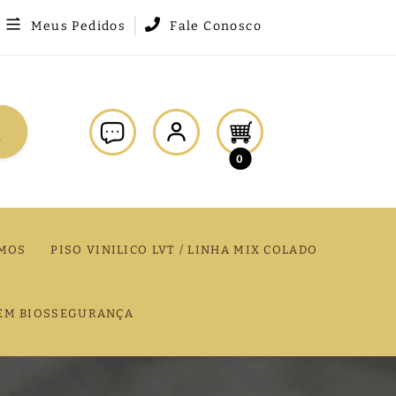
Meus Pedidos
Fale Conosco
0
MOS
PISO VINILICO LVT / LINHA MIX COLADO
EM BIOSSEGURANÇA