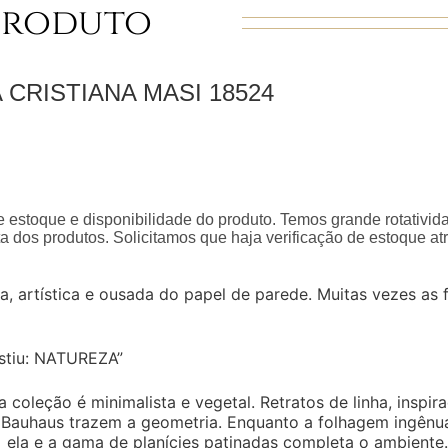
Produto
 CRISTIANA MASI
18524
 estoque e disponibilidade do produto. Temos grande rotativid
a dos produtos. Solicitamos que haja verificação de estoque a
a, artística e ousada do papel de parede. Muitas vezes as
stiu: NATUREZA”
a coleção é minimalista e vegetal. Retratos de linha, insp
a Bauhaus trazem a geometria. Enquanto a folhagem ingênua
ela e a gama de planícies patinadas completa o ambiente.