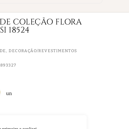
EDE COLEÇÃO FLORA
I 18524
EDE
DECORAÇÃO/REVESTIMENTOS
893327
un