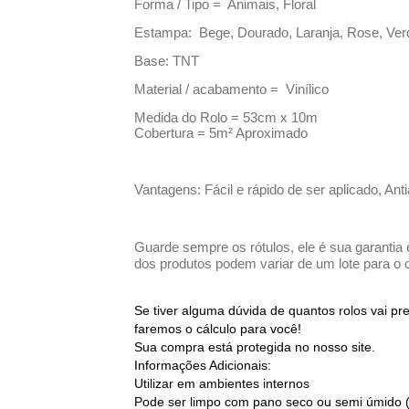
Forma / Tipo = Animais, Floral
Estampa: Bege, Dourado, Laranja, Rose, Ver
Base: TNT
Material / acabamento = Vinílico
Medida do Rolo = 53cm x 10m
Cobertura = 5m² Aproximado
Vantagens: Fácil e rápido de ser aplicado, Ant
Guarde sempre os rótulos, ele é sua garantia 
dos produtos podem variar de um lote para o o
Se tiver alguma dúvida de quantos rolos vai p
faremos o cálculo para você!
Sua compra está protegida no nosso site.
Informações Adicionais:
Utilizar em ambientes internos
Pode ser limpo com pano seco ou semi úmido 