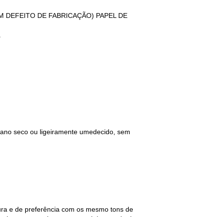
GUM DEFEITO DE FABRICAÇÃO) PAPEL DE
.
 pano seco ou ligeiramente umedecido, sem
tura e de preferência com os mesmo tons de