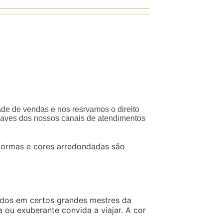
ade de vendas e nos resrvamos o direito
traves dos nossos canais de atendimentos
 formas e cores arredondadas são
irados em certos grandes mestres da
 ou exuberante convida a viajar. A cor