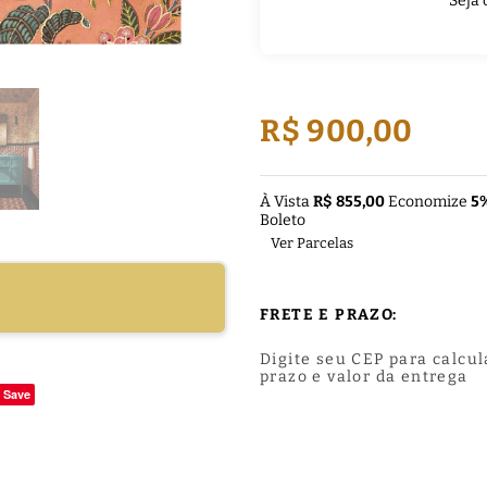
Seja 
R$ 900,00
À Vista
R$ 855,00
Economize
5
Boleto
Ver Parcelas
DUTO
FRETE E PRAZO:
Digite seu CEP para calcul
prazo e valor da entrega
Save