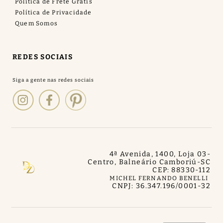
Politica de Frete Grátis
Política de Privacidade
Quem Somos
REDES SOCIAIS
4ª Avenida, 1400, Loja 03
-
Centro, Balneário Camboriú
-
SC
CEP: 88330-112
MICHEL FERNANDO BENELLI
CNPJ: 36.347.196/0001-32