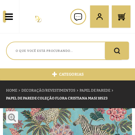
CATEGORIAS
HOME
DECORAÇÃO/REVESTIMENTOS
PAPEL DE PAREDE
PAPEL DE PAREDE COLEÇÃO FLORA CRISTIANA MASI 18523