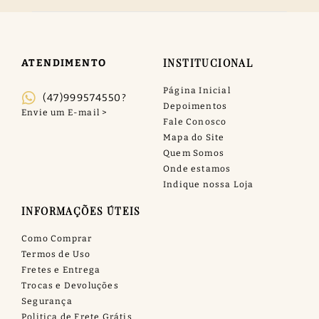
INSTITUCIONAL
ATENDIMENTO
Página Inicial
(47)999574550?
Depoimentos
Fale Conosco
Mapa do Site
Quem Somos
Onde estamos
Indique nossa Loja
INFORMAÇÕES ÚTEIS
Como Comprar
Termos de Uso
Fretes e Entrega
Trocas e Devoluções
Segurança
Politica de Frete Grátis