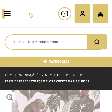
CATEGORIAS
HOME
DECORAÇÃO/REVESTIMENTOS
PAPEL DE PAREDE
PAPEL DE PAREDE COLEÇÃO FLORA CRISTIANA MASI 18501