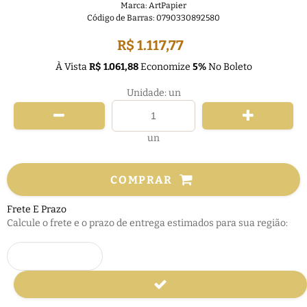
Marca:
ArtPapier
Código de Barras:
0790330892580
R$ 1.117,77
À Vista
R$ 1.061,88
Economize
5%
No Boleto
Unidade: un
un
COMPRAR
Frete E Prazo
Calcule o frete e o prazo de entrega estimados para sua região: