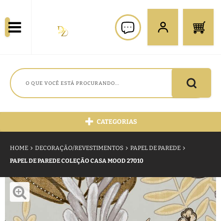
CATEGORIAS
HOME
DECORAÇÃO/REVESTIMENTOS
PAPEL DE PAREDE
PAPEL DE PAREDE COLEÇÃO CASA MOOD 27010