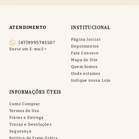
INSTITUCIONAL
ATENDIMENTO
Página Inicial
(47)999574550?
Depoimentos
Fale Conosco
Mapa do Site
Quem Somos
Onde estamos
Indique nossa Loja
INFORMAÇÕES ÚTEIS
Como Comprar
Termos de Uso
Fretes e Entrega
Trocas e Devoluções
Segurança
Politica de Frete Grátis