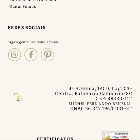
Quem Somos
REDES SOCIAIS
4ª Avenida, 1400, Loja 03
-
Centro, Balneário Camboriú
-
SC
CEP: 88330-112
MICHEL FERNANDO BENELLI
CNPJ: 36.347.196/0001-32
CERTIFICADOS