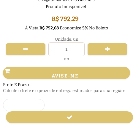
Código de Barras:
0790330891613
Produto Indisponível
R$ 792,29
À Vista
R$ 752,68
Economize
5%
No Boleto
Unidade: un
un
AVISE-ME
Frete E Prazo
Calcule o frete e o prazo de entrega estimados para sua região: