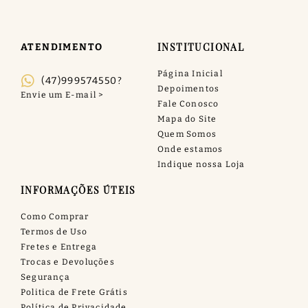
INSTITUCIONAL
ATENDIMENTO
Página Inicial
(47)999574550?
Depoimentos
Fale Conosco
Mapa do Site
Quem Somos
Onde estamos
Indique nossa Loja
INFORMAÇÕES ÚTEIS
Como Comprar
Termos de Uso
Fretes e Entrega
Trocas e Devoluções
Segurança
Politica de Frete Grátis
Política de Privacidade