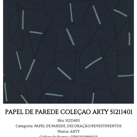
PAPEL DE PAREDE COLEÇÃO ARTY 51211401
Sku:
51211401
Categoria:
PAPEL DE PAREDE
,
DECORAÇÃO/REVESTIMENTOS
Marca:
ARTY