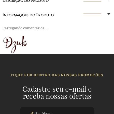
Descrição do Produto
Informações do Produto
Carregando comentários ...
FIQUE POR DENTRO DAS NOSSAS PROMOÇÕES
Cadastre seu e-mail e
receba nossas ofertas