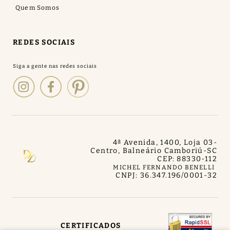
Quem Somos
REDES SOCIAIS
4ª Avenida, 1400, Loja 03
-
Centro, Balneário Camboriú
-
SC
CEP: 88330-112
MICHEL FERNANDO BENELLI
CNPJ: 36.347.196/0001-32
CERTIFICADOS