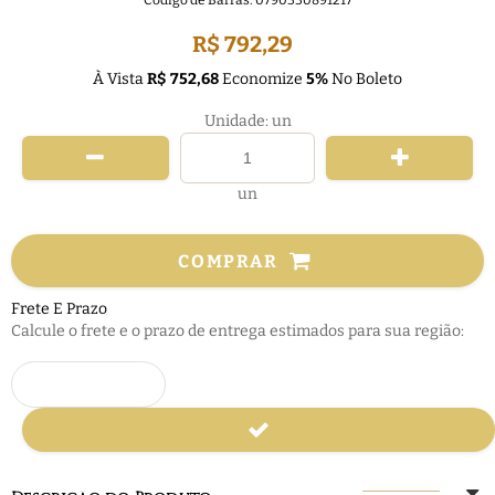
Código de Barras:
0790330891217
R$ 792,29
À Vista
R$ 752,68
Economize
5%
No Boleto
Unidade: un
un
COMPRAR
Frete E Prazo
Calcule o frete e o prazo de entrega estimados para sua região: