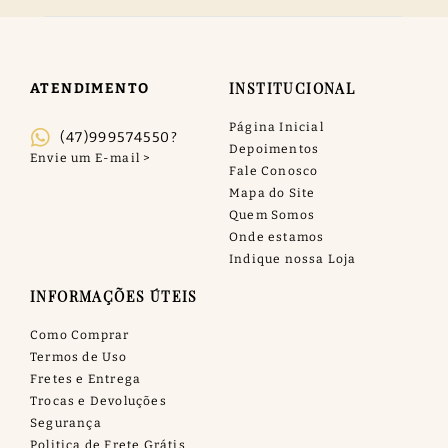
INSTITUCIONAL
ATENDIMENTO
Página Inicial
(47)999574550?
Depoimentos
Fale Conosco
Mapa do Site
Quem Somos
Onde estamos
Indique nossa Loja
INFORMAÇÕES ÚTEIS
Como Comprar
Termos de Uso
Fretes e Entrega
Trocas e Devoluções
Segurança
Politica de Frete Grátis