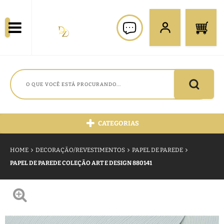
CATEGORIAS
HOME
DECORAÇÃO/REVESTIMENTOS
PAPEL DE PAREDE
PAPEL DE PAREDE COLEÇÃO ART E DESIGN 880141