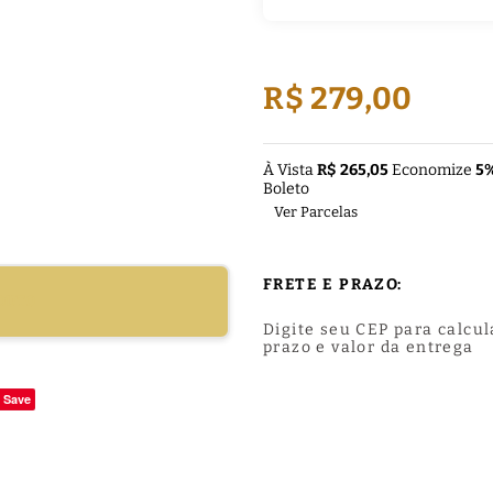
R$ 279,00
À Vista
R$ 265,05
Economize
5
Boleto
Ver Parcelas
FRETE E PRAZO:
DUTO
Digite seu CEP para calcul
prazo e valor da entrega
Save