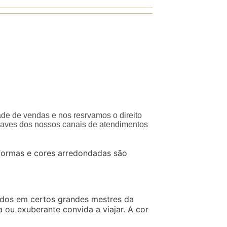
ade de vendas e nos resrvamos o direito
traves dos nossos canais de atendimentos
 formas e cores arredondadas são
irados em certos grandes mestres da
 ou exuberante convida a viajar. A cor