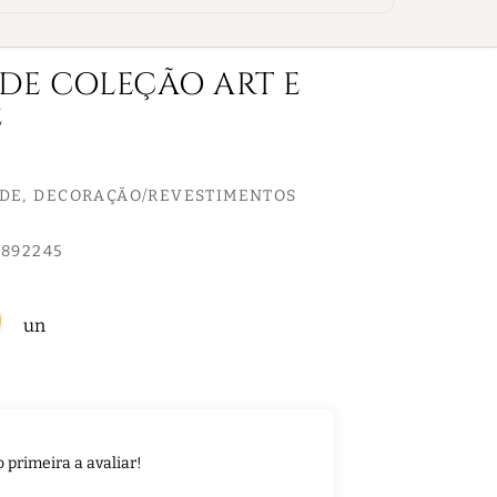
EDE COLEÇÃO ART E
2
EDE
DECORAÇÃO/REVESTIMENTOS
892245
un
o primeira a avaliar!