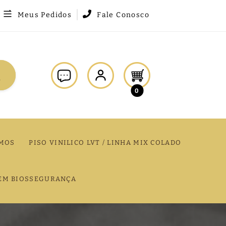
Meus Pedidos
Fale Conosco
0
MOS
PISO VINILICO LVT / LINHA MIX COLADO
EM BIOSSEGURANÇA