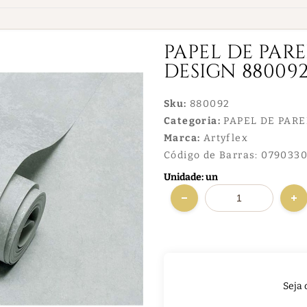
PAPEL DE PAR
DESIGN 88009
Sku:
880092
Categoria:
PAPEL DE PAR
Marca:
Artyflex
Código de Barras:
0790330
Unidade: un
Seja 