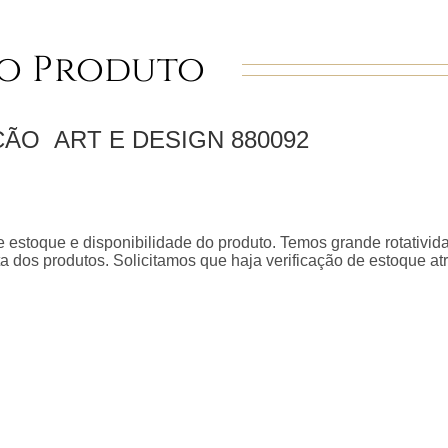
o Produto
EÇÃO
ART E DESIGN
880092
 estoque e disponibilidade do produto. Temos grande rotativid
a dos produtos. Solicitamos que haja verificação de estoque a