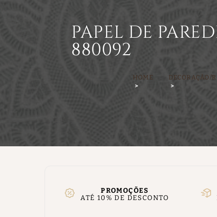
PAPEL DE PARED
880092
HOME
DECORAÇÃO/R
PROMOÇÕES
ATÉ 10% DE DESCONTO