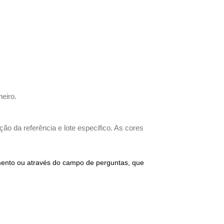
heiro.
ão da referência e lote especifico. As cores
imento ou através do campo de perguntas, que