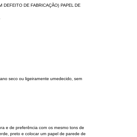
GUM DEFEITO DE FABRICAÇÃO) PAPEL DE
.
 pano seco ou ligeiramente umedecido, sem
tura e de preferência com os mesmo tons de
erde, preto e colocar um papel de parede de