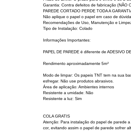
Garantia: Contra defeitos de fabricação
PAREDE CORTADO PERDE TODA A GARANTI
Não aplique o papel o papel em caso de dúvid
Recomendações de Uso, Manutenção e Limpez
Tipo de Instalação: Colado
Informações Importantes:
PAPEL DE PAREDE é diferente de ADESIVO D
Rendimento aproximadamente 5m²
Modo de limpar: Os papeis TNT tem na sua base
esfregar. Não use produtos abrasivos.
Área de aplicação: Ambientes internos
Resistente a umidade: Não
Resistente a luz: Sim
COLA GRATIS
Atenção: Para instalação do papel de parede a
cor, evitando assim o papel de parede sofrer 