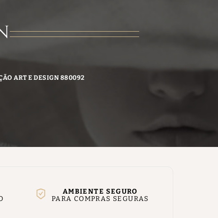
N
ÇÃO ART E DESIGN 880092
AMBIENTE SEGURO
O
PARA COMPRAS SEGURAS