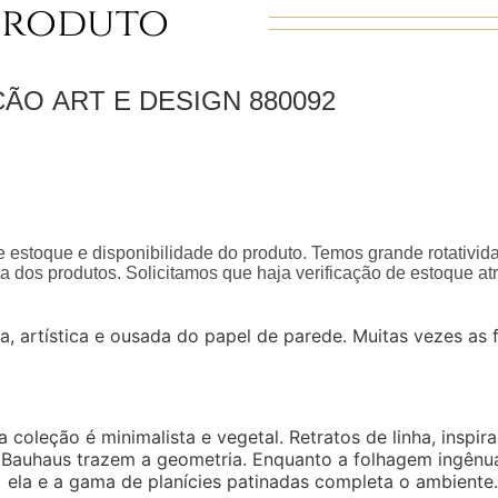
Produto
ÇÃO
ART E DESIGN
880092
 estoque e disponibilidade do produto. Temos grande rotativid
a dos produtos. Solicitamos que haja verificação de estoque a
a, artística e ousada do papel de parede. Muitas vezes as
a coleção é minimalista e vegetal. Retratos de linha, insp
a Bauhaus trazem a geometria. Enquanto a folhagem ingênua
ela e a gama de planícies patinadas completa o ambiente.