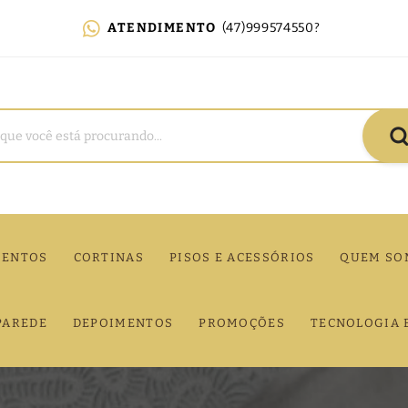
ATENDIMENTO
(47)999574550?
MENTOS
CORTINAS
PISOS E ACESSÓRIOS
QUEM SO
PAREDE
DEPOIMENTOS
PROMOÇÕES
TECNOLOGIA 