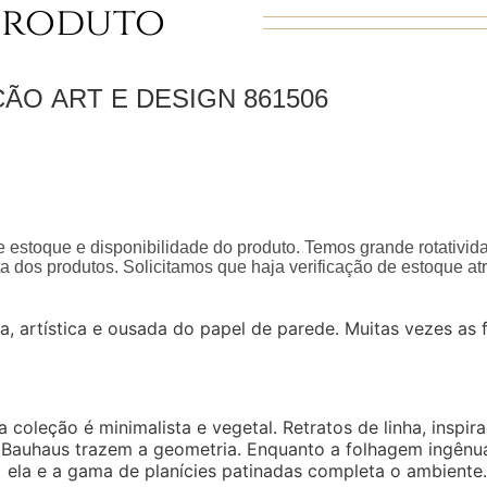
Produto
ÇÃO
ART E DESIGN
861506
 estoque e disponibilidade do produto. Temos grande rotativid
a dos produtos. Solicitamos que haja verificação de estoque a
a, artística e ousada do papel de parede. Muitas vezes as
a coleção é minimalista e vegetal. Retratos de linha, insp
a Bauhaus trazem a geometria. Enquanto a folhagem ingênua
ela e a gama de planícies patinadas completa o ambiente.