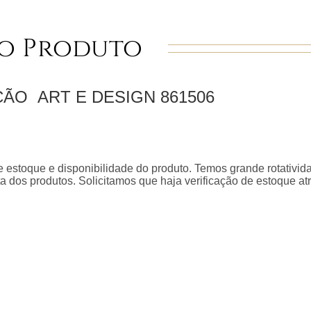
o Produto
EÇÃO
ART E DESIGN
861506
 estoque e disponibilidade do produto. Temos grande rotativid
a dos produtos. Solicitamos que haja verificação de estoque a