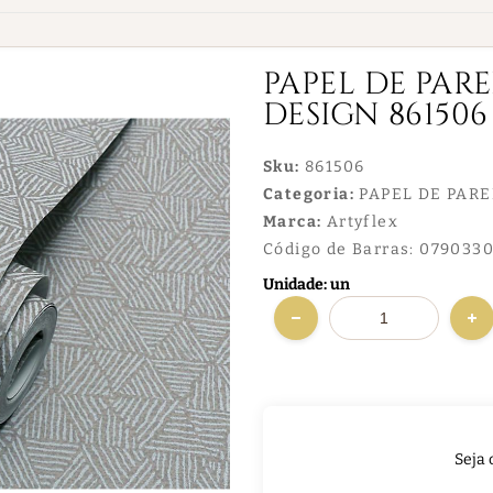
PAPEL DE PAR
DESIGN 861506
Sku:
861506
Categoria:
PAPEL DE PAR
Marca:
Artyflex
Código de Barras:
0790330
Unidade: un
Seja 