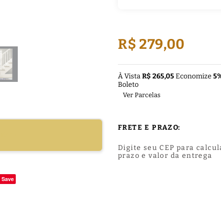
R$ 279,00
À Vista
R$ 265,05
Economize
5
Boleto
Ver Parcelas
FRETE E PRAZO:
DUTO
Digite seu CEP para calcul
prazo e valor da entrega
Save