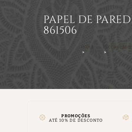
PAPEL DE PARED
861506
HOME
DECORAÇÃO/
PROMOÇÕES
ATÉ 10% DE DESCONTO