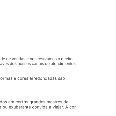
ade de vendas e nos resrvamos o direito
traves dos nossos canais de atendimentos
 formas e cores arredondadas são
irados em certos grandes mestres da
 ou exuberante convida a viajar. A cor