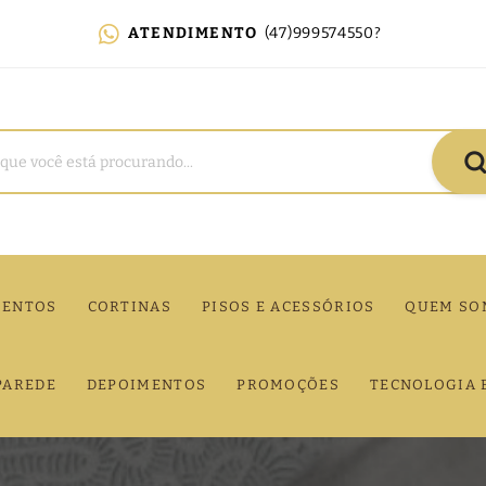
ATENDIMENTO
(47)999574550?
MENTOS
CORTINAS
PISOS E ACESSÓRIOS
QUEM SO
PAREDE
DEPOIMENTOS
PROMOÇÕES
TECNOLOGIA 