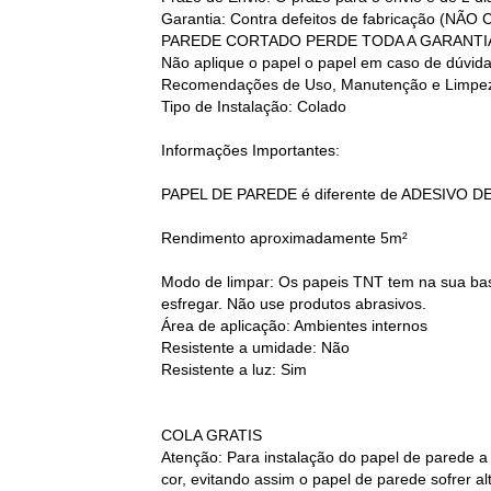
Garantia: Contra defeitos de fabricação
PAREDE CORTADO PERDE TODA A GARANTI
Não aplique o papel o papel em caso de dúvid
Recomendações de Uso, Manutenção e Limpez
Tipo de Instalação: Colado
Informações Importantes:
PAPEL DE PAREDE é diferente de ADESIVO D
Rendimento aproximadamente 5m²
Modo de limpar: Os papeis TNT tem na sua base
esfregar. Não use produtos abrasivos.
Área de aplicação: Ambientes internos
Resistente a umidade: Não
Resistente a luz: Sim
COLA GRATIS
Atenção: Para instalação do papel de parede a
cor, evitando assim o papel de parede sofrer 