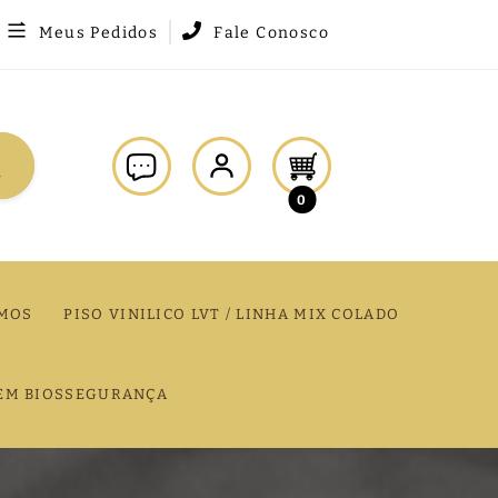
Meus Pedidos
Fale Conosco
0
MOS
PISO VINILICO LVT / LINHA MIX COLADO
EM BIOSSEGURANÇA