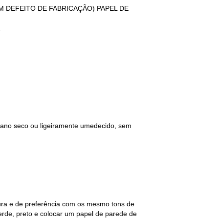
GUM DEFEITO DE FABRICAÇÃO) PAPEL DE
.
 pano seco ou ligeiramente umedecido, sem
tura e de preferência com os mesmo tons de
erde, preto e colocar um papel de parede de