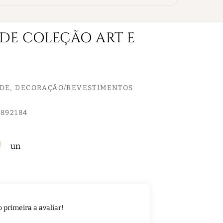
EDE COLEÇÃO ART E
EDE
DECORAÇÃO/REVESTIMENTOS
892184
un
o primeira a avaliar!