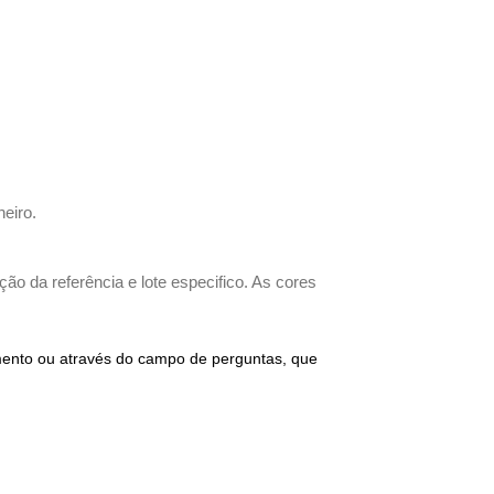
heiro.
ão da referência e lote especifico. As cores
imento ou através do campo de perguntas, que