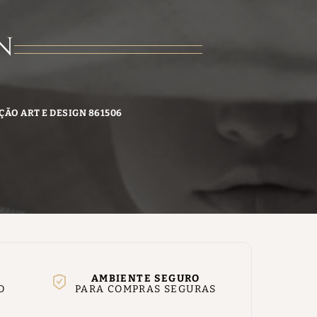
N
ÇÃO ART E DESIGN 861506
AMBIENTE SEGURO
O
PARA COMPRAS SEGURAS