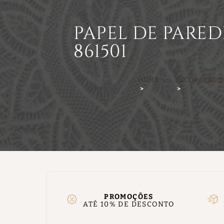
PAPEL DE PARED
861501
HOME
DECORAÇÃO/
PROMOÇÕES
ATÉ 10% DE DESCONTO