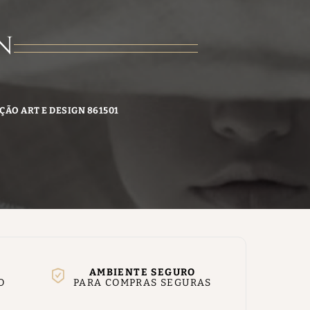
N
ÇÃO ART E DESIGN 861501
AMBIENTE SEGURO
O
PARA COMPRAS SEGURAS