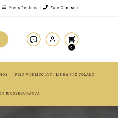
Meus Pedidos
Fale Conosco
0
MOS
PISO VINILICO LVT / LINHA MIX COLADO
EM BIOSSEGURANÇA