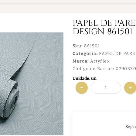
PAPEL DE PAR
DESIGN 861501
Sku:
861501
Categoria:
PAPEL DE PAR
Marca:
Artyflex
Código de Barras:
0790330
Unidade: un
Seja 