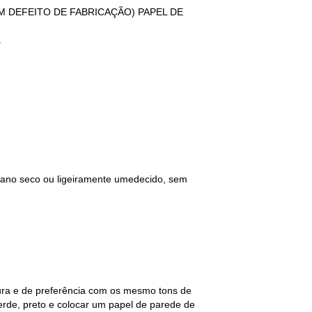
GUM DEFEITO DE FABRICAÇÃO) PAPEL DE
.
 pano seco ou ligeiramente umedecido, sem
tura e de preferência com os mesmo tons de
erde, preto e colocar um papel de parede de