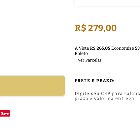
R$ 279,00
À Vista
R$ 265,05
Economize
5
Boleto
Ver Parcelas
FRETE E PRAZO:
DUTO
Digite seu CEP para calcul
prazo e valor da entrega
Save