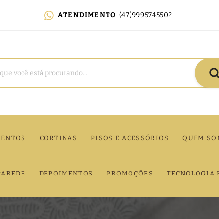
ATENDIMENTO
(47)999574550?
MENTOS
CORTINAS
PISOS E ACESSÓRIOS
QUEM SO
PAREDE
DEPOIMENTOS
PROMOÇÕES
TECNOLOGIA 