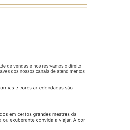
ade de vendas e nos resrvamos o direito
traves dos nossos canais de atendimentos
 formas e cores arredondadas são
irados em certos grandes mestres da
 ou exuberante convida a viajar. A cor