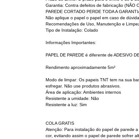
Garantia: Contra defeitos de fabricação
PAREDE CORTADO PERDE TODA A GARANTI
Não aplique o papel o papel em caso de dúvid
Recomendações de Uso, Manutenção e Limpez
Tipo de Instalação: Colado
Informações Importantes:
PAPEL DE PAREDE é diferente de ADESIVO D
Rendimento aproximadamente 5m²
Modo de limpar: Os papeis TNT tem na sua base
esfregar. Não use produtos abrasivos.
Área de aplicação: Ambientes internos
Resistente a umidade: Não
Resistente a luz: Sim
COLA GRATIS
Atenção: Para instalação do papel de parede a
cor, evitando assim o papel de parede sofrer 