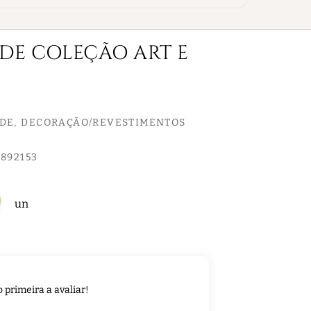
EDE COLEÇÃO ART E
EDE
DECORAÇÃO/REVESTIMENTOS
892153
un
o primeira a avaliar!