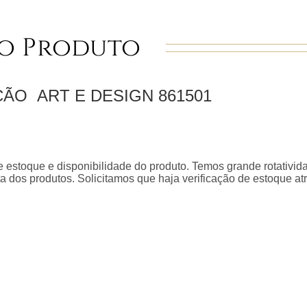
o Produto
EÇÃO
ART E DESIGN
861501
 estoque e disponibilidade do produto. Temos grande rotativid
a dos produtos. Solicitamos que haja verificação de estoque a