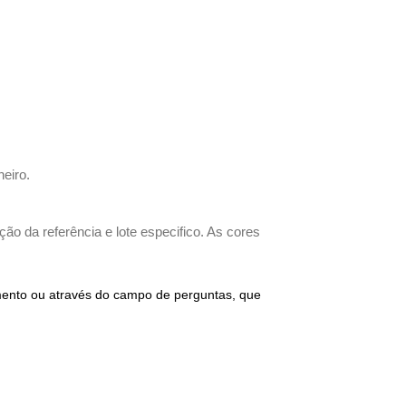
heiro.
ão da referência e lote especifico. As cores
imento ou através do campo de perguntas, que