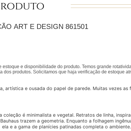
Produto
ÇÃO
ART E DESIGN
861501
 estoque e disponibilidade do produto. Temos grande rotativid
a dos produtos. Solicitamos que haja verificação de estoque a
a, artística e ousada do papel de parede. Muitas vezes as
a coleção é minimalista e vegetal. Retratos de linha, insp
a Bauhaus trazem a geometria. Enquanto a folhagem ingênua
ela e a gama de planícies patinadas completa o ambiente.