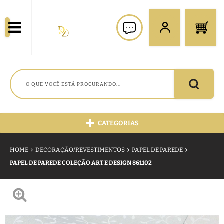
CATEGORIAS
HOME
DECORAÇÃO/REVESTIMENTOS
PAPEL DE PAREDE
PAPEL DE PAREDE COLEÇÃO ART E DESIGN 861102