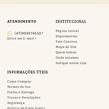
INSTITUCIONAL
ATENDIMENTO
Página Inicial
(47)999574550?
Depoimentos
Fale Conosco
Mapa do Site
Quem Somos
Onde estamos
Indique nossa Loja
INFORMAÇÕES ÚTEIS
Como Comprar
Termos de Uso
Fretes e Entrega
Trocas e Devoluções
Segurança
Politica de Frete Grátis