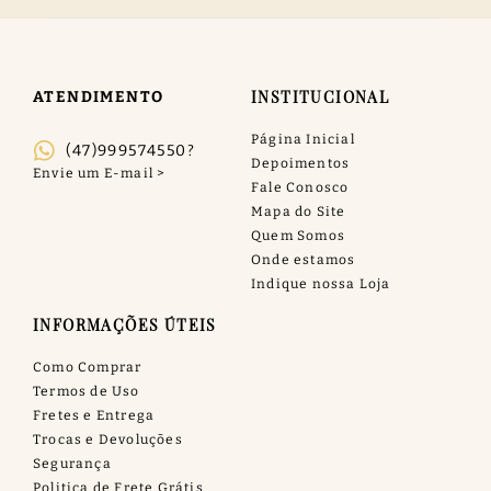
INSTITUCIONAL
ATENDIMENTO
Página Inicial
(47)999574550?
Depoimentos
Fale Conosco
Mapa do Site
Quem Somos
Onde estamos
Indique nossa Loja
INFORMAÇÕES ÚTEIS
Como Comprar
Termos de Uso
Fretes e Entrega
Trocas e Devoluções
Segurança
Politica de Frete Grátis