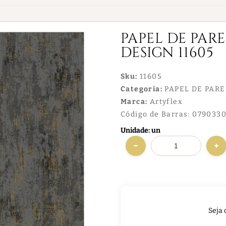
PAPEL DE PAR
DESIGN 11605
Sku:
11605
Categoria:
PAPEL DE PAR
Marca:
Artyflex
Código de Barras:
0790330
Unidade: un
Seja 