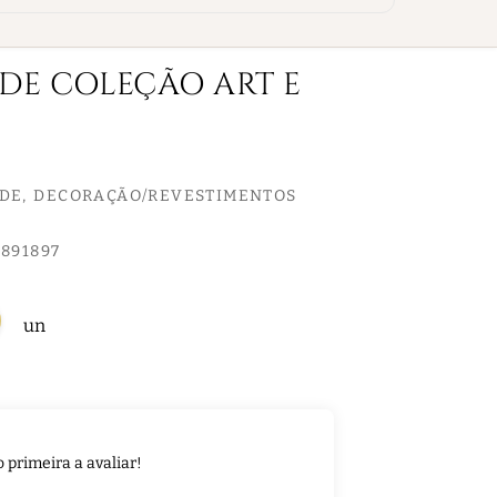
EDE COLEÇÃO ART E
EDE
DECORAÇÃO/REVESTIMENTOS
891897
un
o primeira a avaliar!