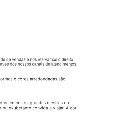
ade de vendas e nos resrvamos o direito
traves dos nossos canais de atendimentos
 formas e cores arredondadas são
irados em certos grandes mestres da
 ou exuberante convida a viajar. A cor