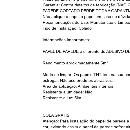
Garantia: Contra defeitos de fabricação
PAREDE CORTADO PERDE TODA A GARANTI
Não aplique o papel o papel em caso de dúvid
Recomendações de Uso, Manutenção e Limpez
Tipo de Instalação: Colado
Informações Importantes:
PAPEL DE PAREDE é diferente de ADESIVO D
Rendimento aproximadamente 5m²
Modo de limpar: Os papeis TNT tem na sua base
esfregar. Não use produtos abrasivos.
Área de aplicação: Ambientes internos
Resistente a umidade: Não
Resistente a luz: Sim
COLA GRATIS
Atenção: Para instalação do papel de parede a
cor, evitando assim o papel de parede sofrer 