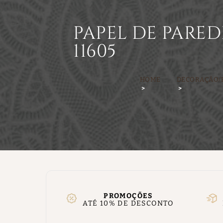
PAPEL DE PARED
11605
HOME
DECORAÇÃO/
PROMOÇÕES
ATÉ 10% DE DESCONTO