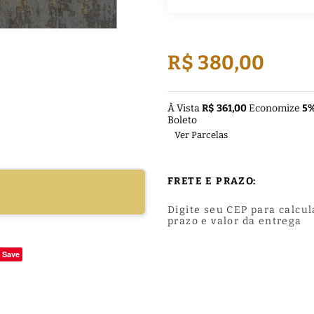
R$ 380,00
À Vista
R$ 361,00
Economize
5
Boleto
Ver Parcelas
FRETE E PRAZO:
DUTO
Digite seu CEP para calcul
prazo e valor da entrega
Save