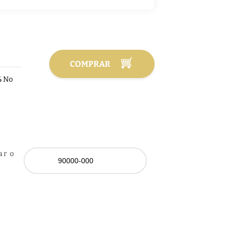
COMPRAR
%
No
ar o