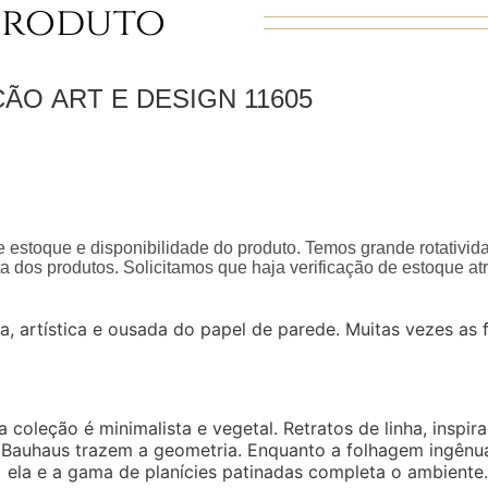
Produto
ÇÃO
ART E DESIGN
11605
 estoque e disponibilidade do produto. Temos grande rotativid
a dos produtos. Solicitamos que haja verificação de estoque a
a, artística e ousada do papel de parede. Muitas vezes as
a coleção é minimalista e vegetal. Retratos de linha, insp
a Bauhaus trazem a geometria. Enquanto a folhagem ingênua
ela e a gama de planícies patinadas completa o ambiente.