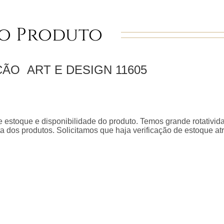
o Produto
EÇÃO
ART E DESIGN
11605
 estoque e disponibilidade do produto. Temos grande rotativid
a dos produtos. Solicitamos que haja verificação de estoque a