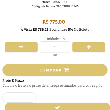
Marca:
GRANDECO
Código de Barras:
7903308914846
FRETE GRÁTIS
R$ 775,00
À Vista
R$ 736,25
Economize
5%
No Boleto
Unidade: un
un
COMPRAR
Frete E Prazo
Calcule o frete e o prazo de entrega estimados para sua região: