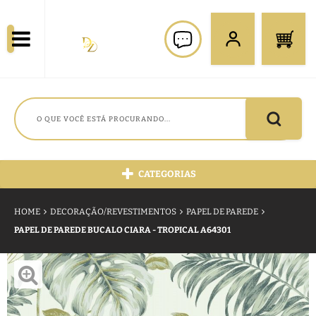
CATEGORIAS
HOME
DECORAÇÃO/REVESTIMENTOS
PAPEL DE PAREDE
PAPEL DE PAREDE BUCALO CIARA - TROPICAL A64301