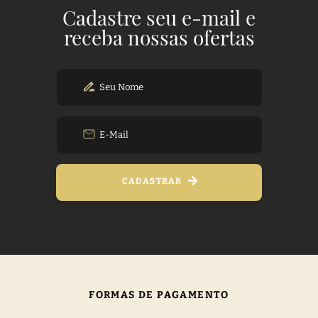
Cadastre seu e-mail e
receba nossas ofertas
CADASTRAR
FORMAS DE PAGAMENTO