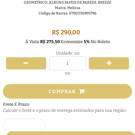
GEOMETRICO
,
ALBUNS PAPEIS DE PAREDE
,
BREEZE
Marca:
Melissa
Código de Barras:
0790330895796
FRETE GRÁTIS
R$ 290,00
À Vista
R$ 275,50
Economize
5%
No Boleto
Unidade: un
un
COMPRAR
Frete E Prazo
Calcule o frete e o prazo de entrega estimados para sua região: