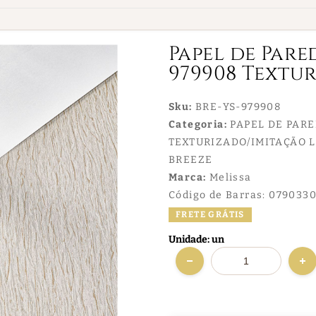
Papel de Pare
979908 Textu
Sku:
BRE-YS-979908
Categoria:
PAPEL DE PAR
TEXTURIZADO/IMITAÇÃO 
BREEZE
Marca:
Melissa
Código de Barras:
0790330
FRETE GRÁTIS
Unidade: un