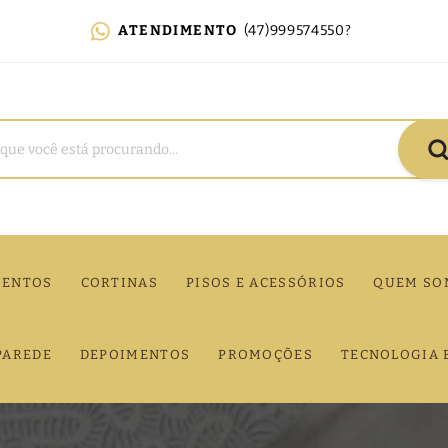
ATENDIMENTO
(47)999574550?
MENTOS
CORTINAS
PISOS E ACESSÓRIOS
QUEM SO
PAREDE
DEPOIMENTOS
PROMOÇÕES
TECNOLOGIA 