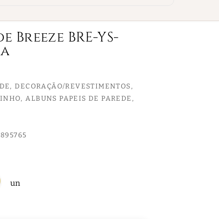
de Breeze BRE-YS-
ra
EDE
DECORAÇÃO/REVESTIMENTOS
LINHO
ALBUNS PAPEIS DE PAREDE
895765
un