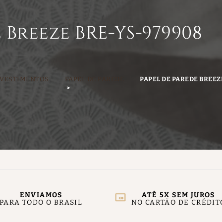
 Breeze BRE-YS-979908
VESTIMENTOS
PAPEL DE PAREDE
PAPEL DE PAREDE BREE
ENVIAMOS
ATÉ 5X SEM JUROS
PARA TODO O BRASIL
NO CARTÃO DE CRÉDIT