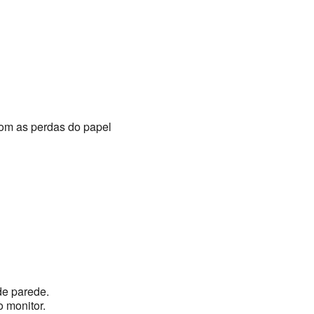
om as perdas do papel
de parede.
 monitor.