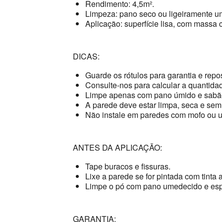
Rendimento: 4,5m².
Limpeza: pano seco ou ligeiramente u
Aplicação: superfície lisa, com massa c
DICAS:
Guarde os rótulos para garantia e repo
Consulte-nos para calcular a quantidad
Limpe apenas com pano úmido e sabão
A parede deve estar limpa, seca e sem
Não instale em paredes com mofo ou 
ANTES DA APLICAÇÃO:
Tape buracos e fissuras.
Lixe a parede se for pintada com tinta a
Limpe o pó com pano umedecido e esp
GARANTIA: