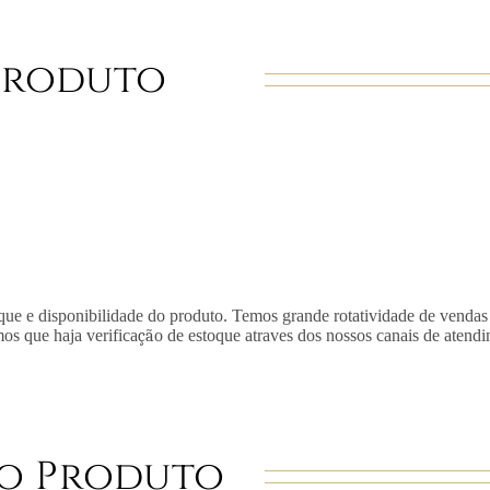
Produto
que e disponibilidade do produto. Temos grande rotatividade de vendas
mos que haja verifica
çã
o de estoque atraves dos nossos canais de atend
o Produto