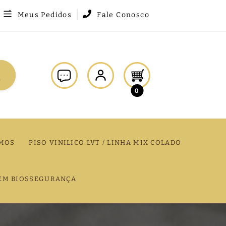
Meus Pedidos
Fale Conosco
0
MOS
PISO VINILICO LVT / LINHA MIX COLADO
EM BIOSSEGURANÇA