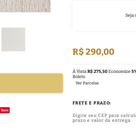
Seja 
R$ 290,00
À Vista
R$ 275,50
Economize
5
Boleto
DUTO
Ver Parcelas
FRETE E PRAZO:
Save
Digite seu CEP para calcul
prazo e valor da entrega