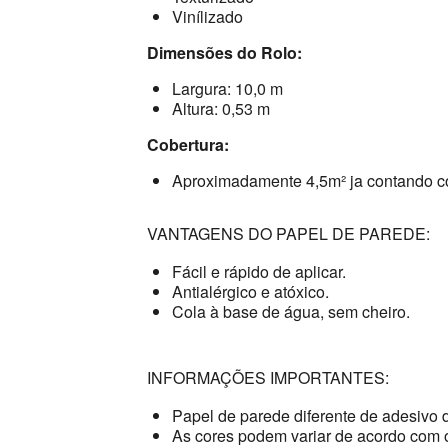
Vinílizado
Dimensões do Rolo:
Largura: 10,0 m
Altura: 0,53 m
Cobertura:
Aproximadamente 4,5m² ja contando c
VANTAGENS DO PAPEL DE PAREDE:
Fácil e rápido de aplicar.
Antialérgico e atóxico.
Cola à base de água, sem cheiro.
INFORMAÇÕES IMPORTANTES:
Papel de parede diferente de adesivo 
As cores podem variar de acordo com o