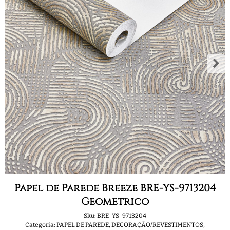
Papel de Parede Breeze BRE-YS-9713204
Geometrico
Sku:
BRE-YS-9713204
Categoria:
PAPEL DE PAREDE
,
DECORAÇÃO/REVESTIMENTOS
,