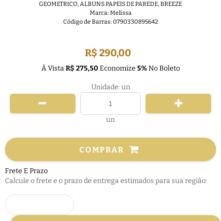
GEOMETRICO
,
ALBUNS PAPEIS DE PAREDE
,
BREEZE
Marca:
Melissa
Código de Barras:
0790330895642
FRETE GRÁTIS
R$ 290,00
À Vista
R$ 275,50
Economize
5%
No Boleto
Unidade: un
un
COMPRAR
Frete E Prazo
Calcule o frete e o prazo de entrega estimados para sua região: