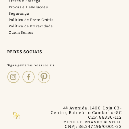
Fretes e Entrega
Trocas e Devoluções
Segurança
Politica de Frete Grátis
Política de Privacidade
Quem Somos
REDES SOCIAIS
4ª Avenida, 1400, Loja 03
-
Centro, Balneário Camboriú
-
SC
CEP: 88330-112
MICHEL FERNANDO BENELLI
CNPJ: 36.347.196/0001-32