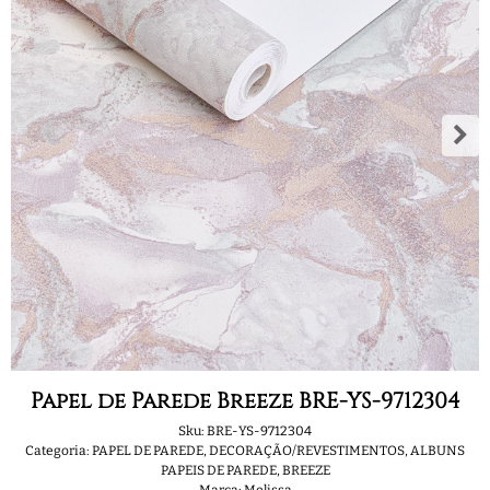
Papel de Parede Breeze BRE-YS-9712304
Sku:
BRE-YS-9712304
Categoria:
PAPEL DE PAREDE
,
DECORAÇÃO/REVESTIMENTOS
,
ALBUNS
PAPEIS DE PAREDE
,
BREEZE