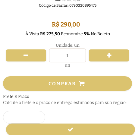
Marca:
Melissa
Código de Barras:
0790330895475
FRETE GRÁTIS
R$ 290,00
À Vista
R$ 275,50
Economize
5%
No Boleto
Unidade: un
un
COMPRAR
Frete E Prazo
Calcule o frete e o prazo de entrega estimados para sua região: