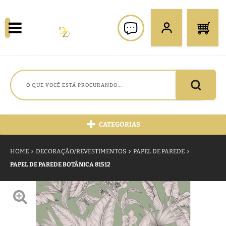
CATEGORIAS
HOME
DECORAÇÃO/REVESTIMENTOS
PAPEL DE PAREDE
PAPEL DE PAREDE BOTÂNICA 81512