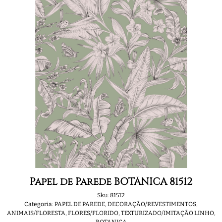
Papel de Parede BOTÂNICA 81512
Sku:
81512
Categoria:
PAPEL DE PAREDE
,
DECORAÇÃO/REVESTIMENTOS
,
ANIMAIS/FLORESTA
,
FLORES/FLORIDO
,
TEXTURIZADO/IMITAÇÃO LINHO
,