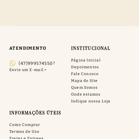
INSTITUCIONAL
ATENDIMENTO
Página Inicial
(47)999574550?
Depoimentos
Fale Conosco
Mapa do Site
Quem Somos
Onde estamos
Indique nossa Loja
INFORMAÇÕES ÚTEIS
Como Comprar
Termos de Uso
Fretes e Entrega