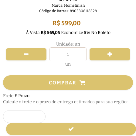
BOTANICA
Marca:
Homefinish
Código de Barras:
8903308118328
R$ 599,00
À Vista
R$ 569,05
Economize
5%
No Boleto
Unidade: un
un
COMPRAR
Frete E Prazo
Calcule o frete e o prazo de entrega estimados para sua região: