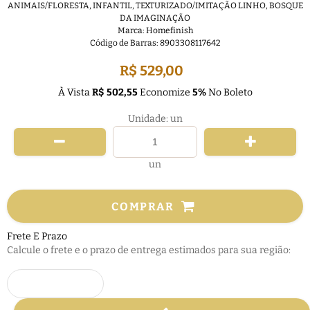
ANIMAIS/FLORESTA
,
INFANTIL
,
TEXTURIZADO/IMITAÇÃO LINHO
,
BOSQUE
DA IMAGINAÇÃO
Marca:
Homefinish
Código de Barras:
8903308117642
R$ 529,00
À Vista
R$ 502,55
Economize
5%
No Boleto
Unidade: un
un
COMPRAR
Frete E Prazo
Calcule o frete e o prazo de entrega estimados para sua região: