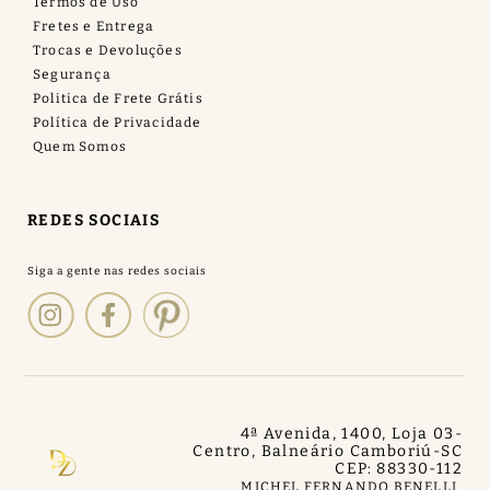
Termos de Uso
Fretes e Entrega
Trocas e Devoluções
Segurança
Politica de Frete Grátis
Política de Privacidade
Quem Somos
REDES SOCIAIS
4ª Avenida, 1400, Loja 03
-
Centro, Balneário Camboriú
-
SC
CEP: 88330-112
MICHEL FERNANDO BENELLI