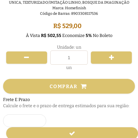
UNICA
,
TEXTURIZADO/IMITAÇÃO LINHO
,
BOSQUE DA IMAGINAÇÃO
Marca:
Homefinish
Código de Barras:
8903308117536
R$ 529,00
À Vista
R$ 502,55
Economize
5%
No Boleto
Unidade: un
un
COMPRAR
Frete E Prazo
Calcule o frete e o prazo de entrega estimados para sua região: