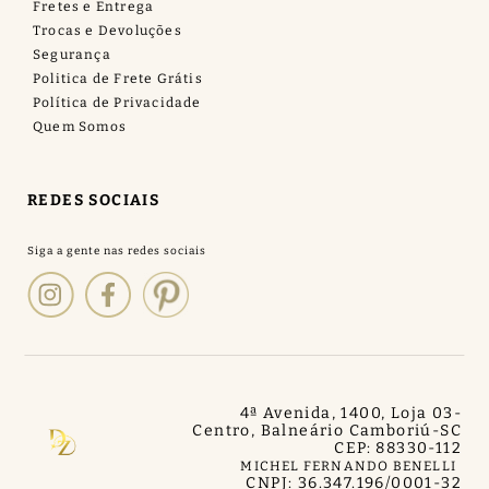
Fretes e Entrega
Trocas e Devoluções
Segurança
Politica de Frete Grátis
Política de Privacidade
Quem Somos
REDES SOCIAIS
4ª Avenida, 1400, Loja 03
-
Centro, Balneário Camboriú
-
SC
CEP: 88330-112
MICHEL FERNANDO BENELLI
CNPJ: 36.347.196/0001-32