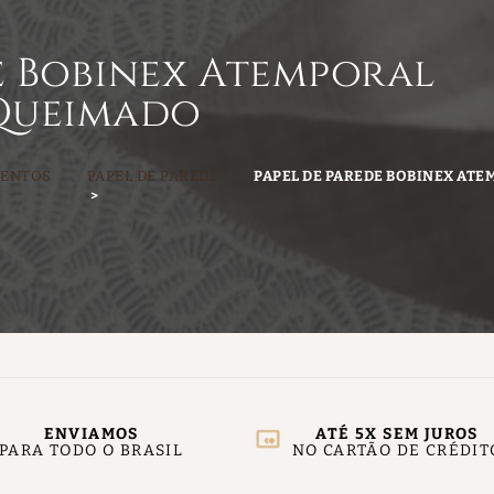
e Bobinex Atemporal
 Queimado
MENTOS
PAPEL DE PAREDE
PAPEL DE PAREDE BOBINEX ATE
ENVIAMOS
ATÉ 5X SEM JUROS
PARA TODO O BRASIL
NO CARTÃO DE CRÉDIT