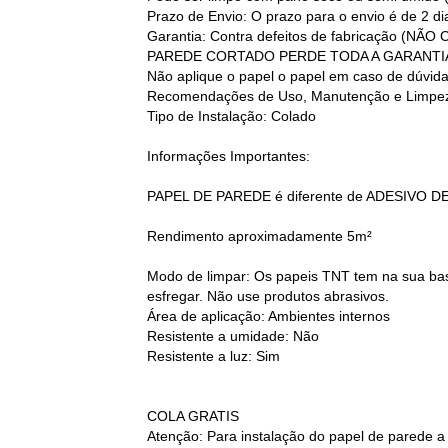
Prazo de Envio: O prazo para o envio é de 2 d
Garantia: Contra defeitos de fabricação
PAREDE CORTADO PERDE TODA A GARANTI
Não aplique o papel o papel em caso de dúvid
Recomendações de Uso, Manutenção e Limpez
Tipo de Instalação: Colado
Informações Importantes:
PAPEL DE PAREDE é diferente de ADESIVO D
Rendimento aproximadamente 5m²
Modo de limpar: Os papeis TNT tem na sua base
esfregar. Não use produtos abrasivos.
Área de aplicação: Ambientes internos
Resistente a umidade: Não
Resistente a luz: Sim
COLA GRATIS
Atenção: Para instalação do papel de parede a