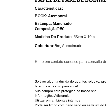
PAPEL DE PAREDE BOBIN
Caracteristicas:
BOOK: Atemporal
Estampa: Manchado
Composição PVC
Medidas Do Produto
: 53cm X 10m
Cobertura
: 5m˛ Aproximado
Entre em contato conosco para consulta de
Se tiver alguma dúvida de quantos rolos vai p
faremos o cálculo para você!
Sua compra está protegida no nosso site.
Informações Adicionais:
Utilizar em ambientes internos
Pode ser limpo com pano seco ou semi úmido 