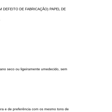
GUM DEFEITO DE FABRICAÇÃO) PAPEL DE
.
 pano seco ou ligeiramente umedecido, sem
tura e de preferência com os mesmo tons de