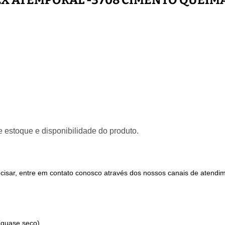
EX ATEMPORAL -3708 CIMENTO QUEIM
 estoque e disponibilidade do produto.
recisar, entre em contato conosco através dos nossos canais de atend
(quase seco)