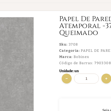
Papel De Pare
Atemporal -3
Queimado
Sku:
3708
Categoria:
PAPEL DE PAR
Marca:
Bobinex
Código de Barras:
790330
Unidade: un
Seja 