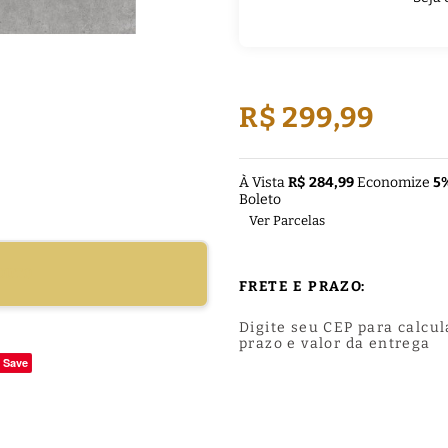
R$ 299,99
À Vista
R$ 284,99
Economize
5
Boleto
Ver Parcelas
DUTO
FRETE E PRAZO:
Digite seu CEP para calcul
prazo e valor da entrega
Save