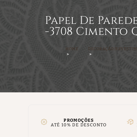
Papel De Pared
-3708 Cimento
HOME
DECORAÇÃO/REVESTI
PROMOÇÕES
ATÉ 10% DE DESCONTO