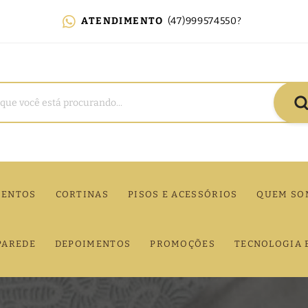
ATENDIMENTO
(47)999574550?
MENTOS
CORTINAS
PISOS E ACESSÓRIOS
QUEM SO
PAREDE
DEPOIMENTOS
PROMOÇÕES
TECNOLOGIA 