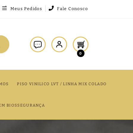
Meus Pedidos
Fale Conosco
0
MOS
PISO VINILICO LVT / LINHA MIX COLADO
EM BIOSSEGURANÇA