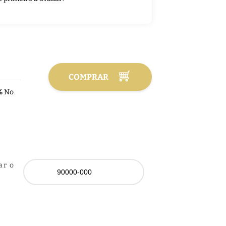
COMPRAR
%
No
ar o