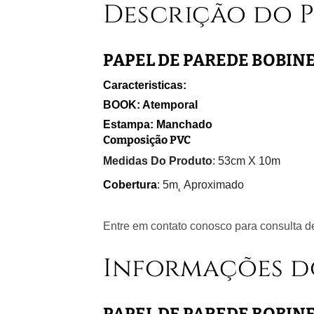
Descrição do 
PAPEL DE PAREDE BOBIN
Caracteristicas:
BOOK: Atemporal
Estampa: Manchado
Composição PVC
Medidas Do Produto
: 53cm X 10m
Cobertura
: 5m˛ Aproximado
Entre em contato conosco para consulta de
Informações d