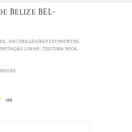
e Belize BEL-
EDE
DECORAÇÃO/REVESTIMENTOS
IMITAÇÃO LINHO
TEXTURA MICA
952183
un