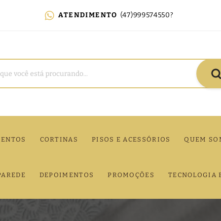
ATENDIMENTO
(47)999574550?
MENTOS
CORTINAS
PISOS E ACESSÓRIOS
QUEM SO
PAREDE
DEPOIMENTOS
PROMOÇÕES
TECNOLOGIA 