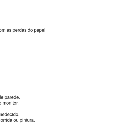
om as perdas do papel
de parede.
 monitor.
medecido.
orrida ou pintura.