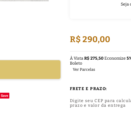
Seja 
R$ 290,00
À Vista
R$ 275,50
Economize
5
Boleto
DUTO
Ver Parcelas
FRETE E PRAZO:
Save
Digite seu CEP para calcul
prazo e valor da entrega