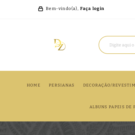
Bem-vindo(a),
Faça login
HOME
PERSIANAS
DECORAÇÃO/REVESTI
ALBUNS PAPEIS DE 