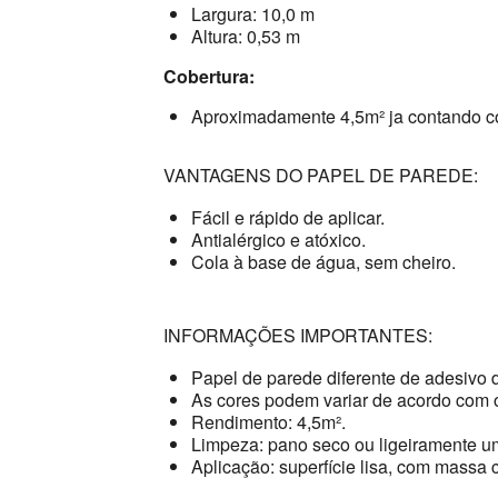
Largura: 10,0 m
Altura: 0,53 m
Cobertura:
Aproximadamente 4,5m² ja contando c
VANTAGENS DO PAPEL DE PAREDE:
Fácil e rápido de aplicar.
Antialérgico e atóxico.
Cola à base de água, sem cheiro.
INFORMAÇÕES IMPORTANTES:
Papel de parede diferente de adesivo 
As cores podem variar de acordo com o
Rendimento: 4,5m².
Limpeza: pano seco ou ligeiramente u
Aplicação: superfície lisa, com massa c