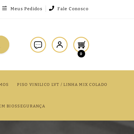
Meus Pedidos
Fale Conosco
0
MOS
PISO VINILICO LVT / LINHA MIX COLADO
EM BIOSSEGURANÇA