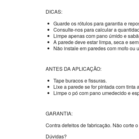
DICAS:
Guarde os rótulos para garantia e repo
Consulte-nos para calcular a quantidad
Limpe apenas com pano úmido e sabão
A parede deve estar limpa, seca e sem
Não instale em paredes com mofo ou 
ANTES DA APLICAÇÃO:
Tape buracos e fissuras.
Lixe a parede se for pintada com tinta a
Limpe o pó com pano umedecido e esp
GARANTIA:
Contra defeitos de fabricação. Não corte o 
Dúvidas?