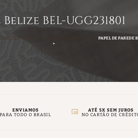
 Belize BEL-UGG231801
ÃO/REVESTIMENTOS
PAPEL DE PAREDE
PAPEL DE PAREDE 
ENVIAMOS
ATÉ 5X SEM JUROS
PARA TODO O BRASIL
NO CARTÃO DE CRÉDIT