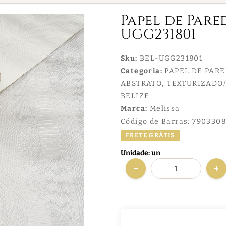
Papel de Pared
UGG231801
Sku:
BEL-UGG231801
Categoria:
PAPEL DE PAR
ABSTRATO
TEXTURIZADO/
BELIZE
Marca:
Melissa
Código de Barras:
7903308
FRETE GRÁTIS
Unidade: un