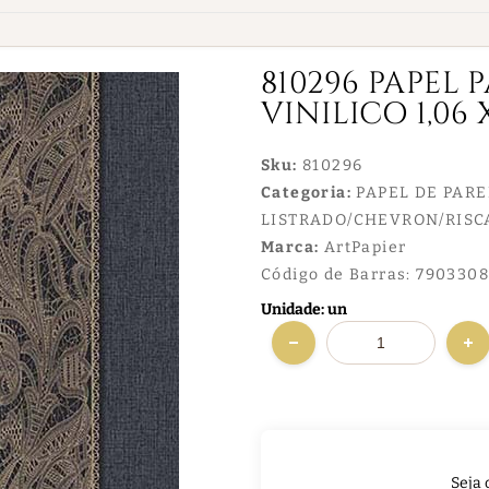
810296 PAPEL 
VINILICO 1,06 
Sku:
810296
Categoria:
PAPEL DE PAR
LISTRADO/CHEVRON/RISC
Marca:
ArtPapier
Código de Barras:
7903308
Unidade: un
Seja 