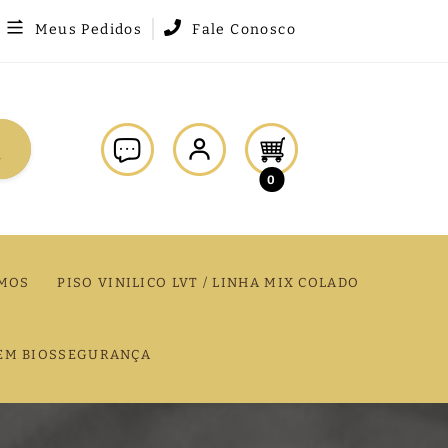
Meus Pedidos
Fale Conosco
0
MOS
PISO VINILICO LVT / LINHA MIX COLADO
EM BIOSSEGURANÇA