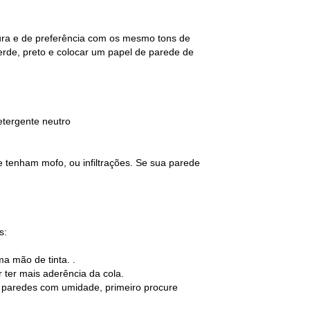
tura e de preferência com os mesmo tons de
erde, preto e colocar um papel de parede de
etergente neutro
e tenham mofo, ou infiltrações. Se sua parede
s:
a mão de tinta. .
 ter mais aderência da cola.
 paredes com umidade, primeiro procure