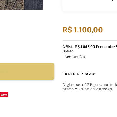
R$ 1.100,00
À Vista
R$ 1.045,00
Economize
Boleto
Ver Parcelas
DUTO
FRETE E PRAZO:
Digite seu CEP para calcul
prazo e valor da entrega
Save