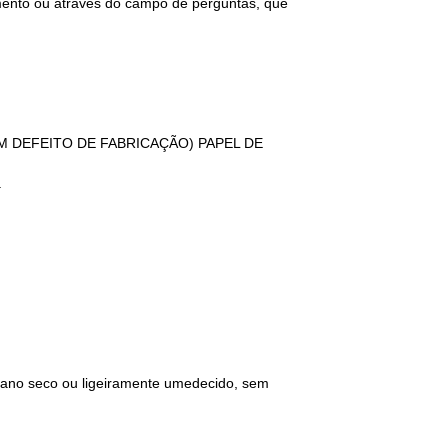
imento ou através do campo de perguntas, que
GUM DEFEITO DE FABRICAÇÃO) PAPEL DE
.
 pano seco ou ligeiramente umedecido, sem