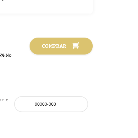
COMPRAR
5%
No
ar o