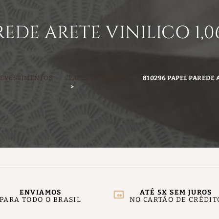
REDE ARETE VINILICO 1,0
REVESTIMENTOS
PAPEL DE PAREDE
810296 PAPEL PAREDE A
ENVIAMOS
ATÉ 5X SEM JUROS
PARA TODO O BRASIL
NO CARTÃO DE CRÉDIT