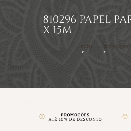
810296 PAPEL PA
X 15M
HOME
DECORAÇÃO/
PROMOÇÕES
ATÉ 10% DE DESCONTO