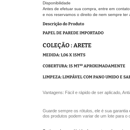
Disponibilidade
Antes de efetuar sua compra, entre em contato
e nos reservamos o direito de nem sempre ter
Descrição do Produto
PAPEL DE PAREDE IMPORTADO
COLEÇÃO : ARETE
MEDIDA: 1,06 X 15MTS
COBERTURA: 15 MT²² APROXIMADAMENTE
LIMPEZA: LIMPÁVEL COM PANO UMIDO E S
Vantagens: Fácil e rápido de ser aplicado, Ant
Guarde sempre os rótulos, ele é sua garantia 
dos produtos podem variar de um lote para o o