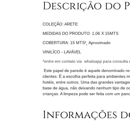
Descrição do 
COLEÇĂO: ARETE
MEDIDAS DO PRODUTO: 1,06 X 15MTS
COBERTURA: 15 MTS²˛ Aproximado
VINILÍCO - LAVÁVEL
*entre em contato via whatsapp para consulta d
Este papel de parede é aquele denominado resi
clientes. É a escolha perfeita para ambientes 
hotéis, entre outros. Uma das grandes vantagen
base de água, não deixando nenhum tipo de odo
crianças. A limpeza pode ser feita com um pa
Informações d