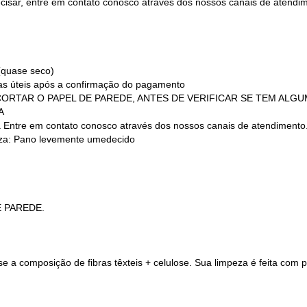
recisar, entre em contato conosco através dos nossos canais de atend
(quase seco)
ias úteis após a confirmação do pagamento
 (NÃO CORTAR O PAPEL DE PAREDE, ANTES DE VERIFICAR SE TEM AL
A
a Entre em contato conosco através dos nossos canais de atendimento
a: Pano levemente umedecido
E PAREDE.
 a composição de fibras têxteis + celulose. Sua limpeza é feita com