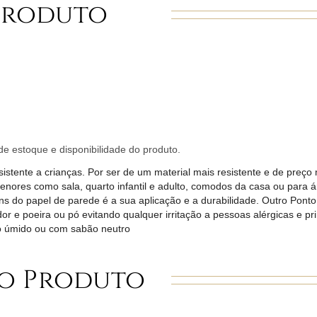
Produto
e estoque e disponibilidade do produto.
stente a crianças. Por ser de um material mais resistente e de preço
menores como sala, quarto infantil e adulto, comodos da casa ou para 
s do papel de parede é a sua aplicação e a durabilidade. Outro Ponto p
r e poeira ou pó evitando qualquer irritação a pessoas alérgicas e p
no úmido ou com sabão neutro
o Produto