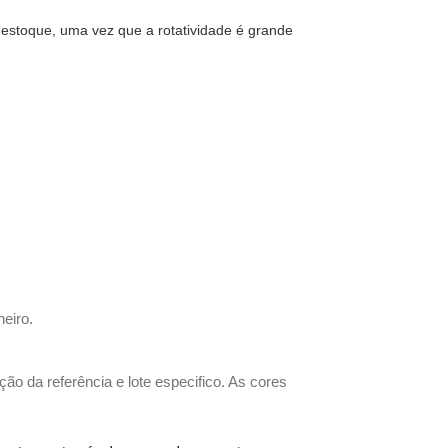
 estoque, uma vez que a rotatividade é grande
heiro.
ão da referência e lote especifico. As cores