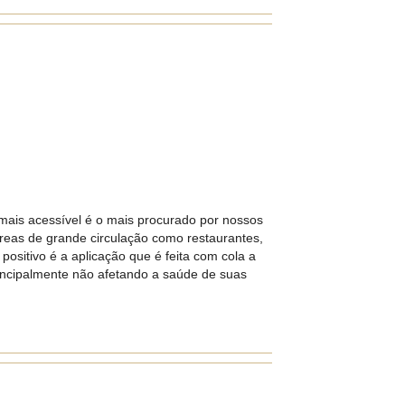
 mais acessível é o mais procurado por nossos
áreas de grande circulação como restaurantes,
ositivo é a aplicação que é feita com cola a
rincipalmente não afetando a saúde de suas