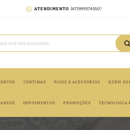
ATENDIMENTO
(47)999574550?
MENTOS
CORTINAS
PISOS E ACESSÓRIOS
QUEM SO
PAREDE
DEPOIMENTOS
PROMOÇÕES
TECNOLOGIA 